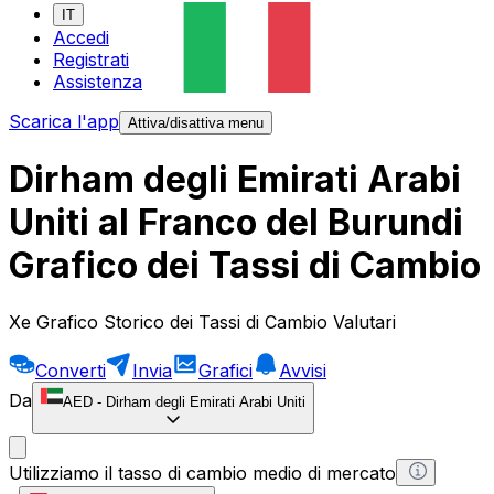
IT
Accedi
Registrati
Assistenza
Scarica l'app
Attiva/disattiva menu
Dirham degli Emirati Arabi
Uniti al Franco del Burundi
Grafico dei Tassi di Cambio
Xe Grafico Storico dei Tassi di Cambio Valutari
Converti
Invia
Grafici
Avvisi
Da
AED
-
Dirham degli Emirati Arabi Uniti
Utilizziamo il tasso di cambio medio di mercato