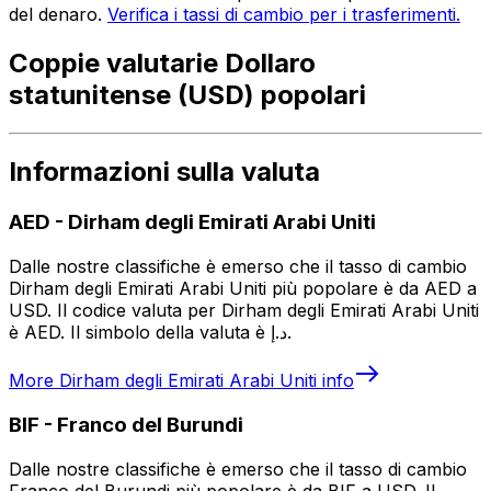
del denaro.
Verifica i tassi di cambio per i trasferimenti.
Coppie valutarie Dollaro
statunitense (USD) popolari
Informazioni sulla valuta
AED
-
Dirham degli Emirati Arabi Uniti
Dalle nostre classifiche è emerso che il tasso di cambio
Dirham degli Emirati Arabi Uniti più popolare è da AED a
USD. Il codice valuta per Dirham degli Emirati Arabi Uniti
è AED. Il simbolo della valuta è د.إ.
More
Dirham degli Emirati Arabi Uniti
info
BIF
-
Franco del Burundi
Dalle nostre classifiche è emerso che il tasso di cambio
Franco del Burundi più popolare è da BIF a USD. Il