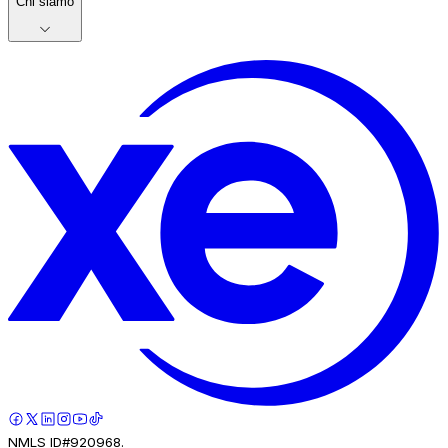
Chi siamo
NMLS ID#920968.