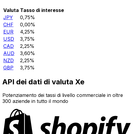
Valuta
Tasso di interesse
JPY
0,75%
CHF
0,00%
EUR
4,25%
USD
3,75%
CAD
2,25%
AUD
3,60%
NZD
2,25%
GBP
3,75%
API dei dati di valuta Xe
Potenziamento dei tassi di livello commerciale in oltre
300 aziende in tutto il mondo