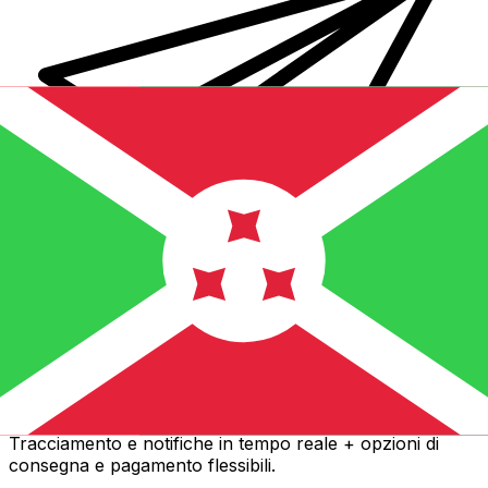
Trasferimenti di denaro internazionali Xe
Invia denaro online in modo facile, veloce e sicuro.
Tracciamento e notifiche in tempo reale + opzioni di
consegna e pagamento flessibili.