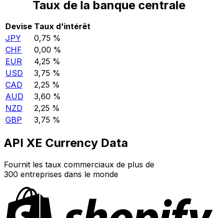
Taux de la banque centrale
Devise
Taux d'intérêt
JPY
0,75 %
CHF
0,00 %
EUR
4,25 %
USD
3,75 %
CAD
2,25 %
AUD
3,60 %
NZD
2,25 %
GBP
3,75 %
API XE Currency Data
Fournit les taux commerciaux de plus de
300 entreprises dans le monde