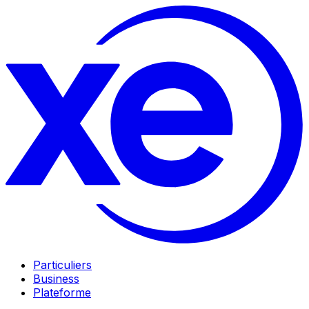
Particuliers
Business
Plateforme