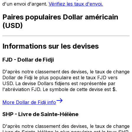
d'un envoi d'argent.
Vérifiez les taux d'envoi.
Paires populaires Dollar américain
(USD)
Informations sur les devises
FJD
-
Dollar de Fidji
D'après notre classement des devises, le taux de change
Dollar de Fidji le plus populaire est le taux FJD vers
USD. La devise Dollars fidjiens est représentée par
l'abréviation FJD. Le symbole de cette devise est $.
More
Dollar de Fidji
info
SHP
-
Livre de Sainte-Hélène
D'après notre classement des devises, le taux de change
Livre de Sainte-Hélène le plus populaire est le taux SHP