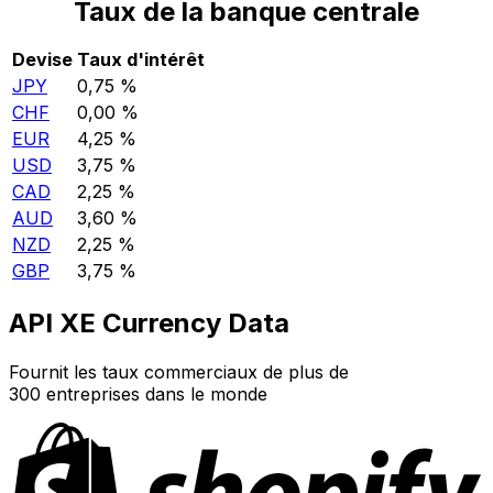
Taux de la banque centrale
Devise
Taux d'intérêt
JPY
0,75 %
CHF
0,00 %
EUR
4,25 %
USD
3,75 %
CAD
2,25 %
AUD
3,60 %
NZD
2,25 %
GBP
3,75 %
API XE Currency Data
Fournit les taux commerciaux de plus de
300 entreprises dans le monde