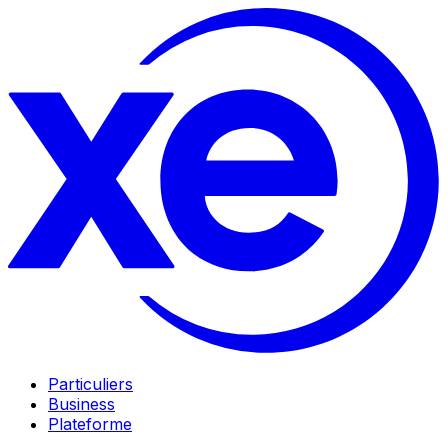
Particuliers
Business
Plateforme