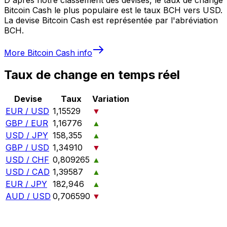
Bitcoin Cash le plus populaire est le taux BCH vers USD.
La devise Bitcoin Cash est représentée par l'abréviation
BCH.
More
Bitcoin Cash
info
Taux de change en temps réel
Devise
Taux
Variation
EUR / USD
1,15529
▼
GBP / EUR
1,16776
▲
USD / JPY
158,355
▲
GBP / USD
1,34910
▼
USD / CHF
0,809265
▲
USD / CAD
1,39587
▲
EUR / JPY
182,946
▲
AUD / USD
0,706590
▼