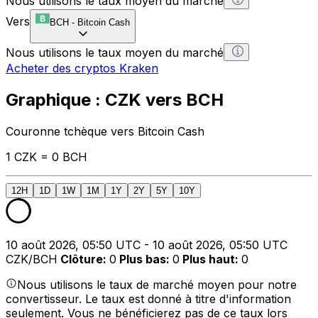
Nous utilisons le taux moyen du marché
Vers
BCH
-
Bitcoin Cash
Nous utilisons le taux moyen du marché
Acheter des cryptos Kraken
Graphique : CZK vers BCH
Couronne tchèque vers Bitcoin Cash
1 CZK = 0 BCH
12H
1D
1W
1M
1Y
2Y
5Y
10Y
10 août 2026, 05:50 UTC - 10 août 2026, 05:50 UTC
CZK/BCH
Clôture
:
0
Plus bas
:
0
Plus haut
:
0
Nous utilisons le taux de marché moyen pour notre
convertisseur. Le taux est donné à titre d'information
seulement. Vous ne bénéficierez pas de ce taux lors