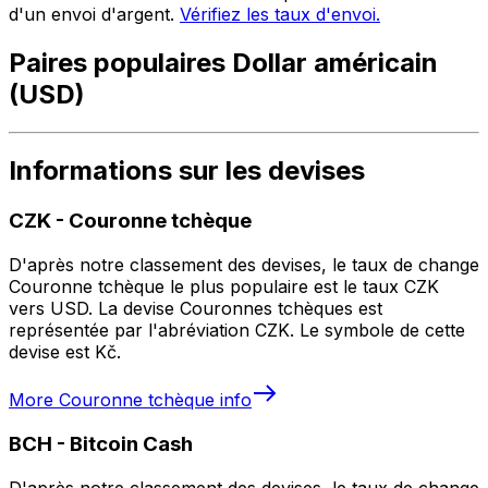
d'un envoi d'argent.
Vérifiez les taux d'envoi.
Paires populaires Dollar américain
(USD)
Informations sur les devises
CZK
-
Couronne tchèque
D'après notre classement des devises, le taux de change
Couronne tchèque le plus populaire est le taux CZK
vers USD. La devise Couronnes tchèques est
représentée par l'abréviation CZK. Le symbole de cette
devise est Kč.
More
Couronne tchèque
info
BCH
-
Bitcoin Cash
D'après notre classement des devises, le taux de change