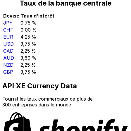
Taux de la banque centrale
Devise
Taux d'intérêt
JPY
0,75 %
CHF
0,00 %
EUR
4,25 %
USD
3,75 %
CAD
2,25 %
AUD
3,60 %
NZD
2,25 %
GBP
3,75 %
API XE Currency Data
Fournit les taux commerciaux de plus de
300 entreprises dans le monde