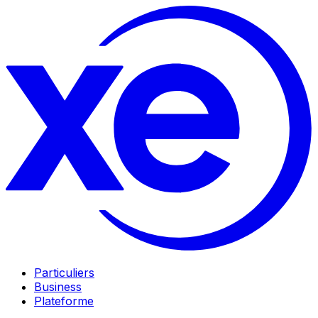
Particuliers
Business
Plateforme