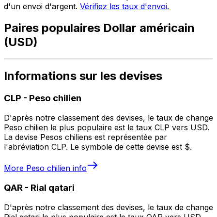
d'un envoi d'argent.
Vérifiez les taux d'envoi.
Paires populaires Dollar américain
(USD)
Informations sur les devises
CLP
-
Peso chilien
D'après notre classement des devises, le taux de change
Peso chilien le plus populaire est le taux CLP vers USD.
La devise Pesos chiliens est représentée par
l'abréviation CLP. Le symbole de cette devise est $.
More
Peso chilien
info
QAR
-
Rial qatari
D'après notre classement des devises, le taux de change
Rial qatari le plus populaire est le taux QAR vers USD.