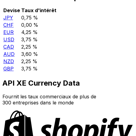
Devise
Taux d'intérêt
JPY
0,75 %
CHF
0,00 %
EUR
4,25 %
USD
3,75 %
CAD
2,25 %
AUD
3,60 %
NZD
2,25 %
GBP
3,75 %
API XE Currency Data
Fournit les taux commerciaux de plus de
300 entreprises dans le monde