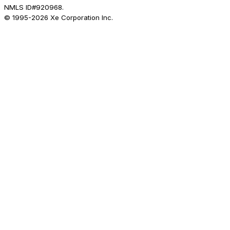
NMLS ID#920968.
© 1995-
2026
Xe Corporation Inc.