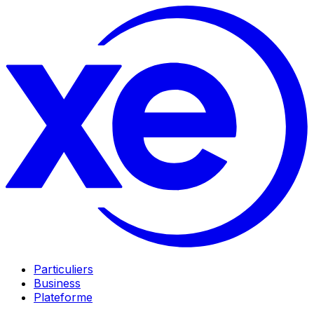
Particuliers
Business
Plateforme