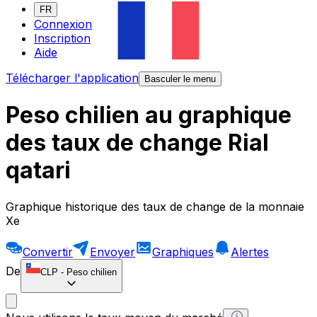
FR
Connexion
Inscription
Aide
Télécharger l'application
Basculer le menu
Peso chilien au graphique
des taux de change Rial
qatari
Graphique historique des taux de change de la monnaie
Xe
Convertir
Envoyer
Graphiques
Alertes
De
CLP
-
Peso chilien