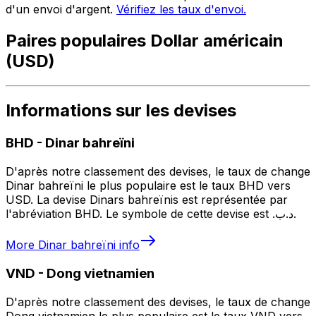
d'un envoi d'argent.
Vérifiez les taux d'envoi.
Paires populaires Dollar américain
(USD)
Informations sur les devises
BHD
-
Dinar bahreïni
D'après notre classement des devises, le taux de change
Dinar bahreïni le plus populaire est le taux BHD vers
USD. La devise Dinars bahreïnis est représentée par
l'abréviation BHD. Le symbole de cette devise est .د.ب.
More
Dinar bahreïni
info
VND
-
Dong vietnamien
D'après notre classement des devises, le taux de change
Dong vietnamien le plus populaire est le taux VND vers