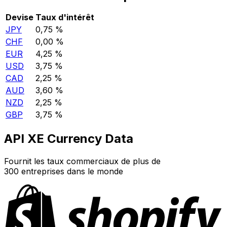
Devise
Taux d'intérêt
JPY
0,75 %
CHF
0,00 %
EUR
4,25 %
USD
3,75 %
CAD
2,25 %
AUD
3,60 %
NZD
2,25 %
GBP
3,75 %
API XE Currency Data
Fournit les taux commerciaux de plus de
300 entreprises dans le monde