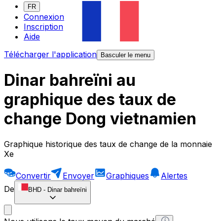
FR
Connexion
Inscription
Aide
Télécharger l'application
Basculer le menu
Dinar bahreïni au
graphique des taux de
change Dong vietnamien
Graphique historique des taux de change de la monnaie
Xe
Convertir
Envoyer
Graphiques
Alertes
De
BHD
-
Dinar bahreïni