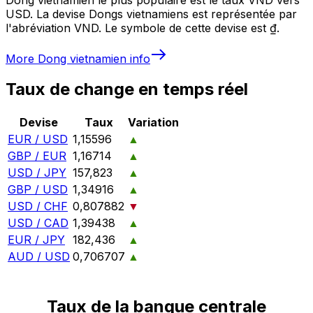
USD. La devise Dongs vietnamiens est représentée par
l'abréviation VND. Le symbole de cette devise est ₫.
More
Dong vietnamien
info
Taux de change en temps réel
Devise
Taux
Variation
EUR / USD
1,15596
▲
GBP / EUR
1,16714
▲
USD / JPY
157,823
▲
GBP / USD
1,34916
▲
USD / CHF
0,807882
▼
USD / CAD
1,39438
▲
EUR / JPY
182,436
▲
AUD / USD
0,706707
▲
Taux de la banque centrale