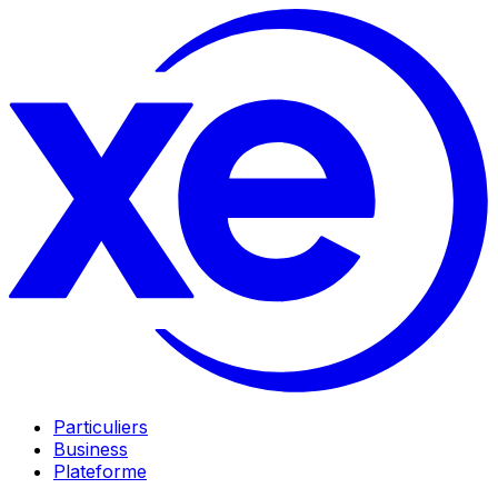
Particuliers
Business
Plateforme