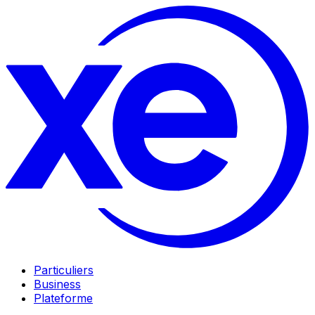
Particuliers
Business
Plateforme