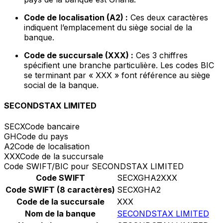
Code de localisation (A2) :
Ces deux caractères
indiquent l’emplacement du siège social de la
banque.
Code de succursale (XXX) :
Ces 3 chiffres
spécifient une branche particulière. Les codes BIC
se terminant par « XXX » font référence au siège
social de la banque.
SECONDSTAX LIMITED
SECX
Code bancaire
GH
Code du pays
A2
Code de localisation
XXX
Code de la succursale
Code SWIFT/BIC pour SECONDSTAX LIMITED
Code SWIFT
SECXGHA2XXX
Code SWIFT (8 caractères)
SECXGHA2
Code de la succursale
XXX
Nom de la banque
SECONDSTAX LIMITED