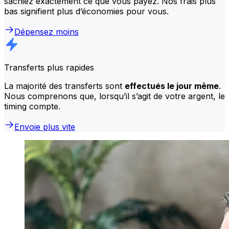
sachiez exactement ce que vous payez. Nos frais plus
bas signifient plus d’économies pour vous.
Dépensez moins
Transferts plus rapides
La majorité des transferts sont
effectués le jour même
.
Nous comprenons que, lorsqu’il s’agit de votre argent, le
timing compte.
Envoie plus vite