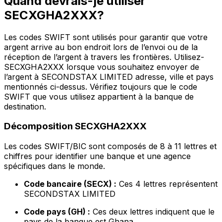
Quand devrais-je utiliser
SECXGHA2XXX?
Les codes SWIFT sont utilisés pour garantir que votre
argent arrive au bon endroit lors de l’envoi ou de la
réception de l’argent à travers les frontières. Utilisez-
SECXGHA2XXX lorsque vous souhaitez envoyer de
l’argent à SECONDSTAX LIMITED adresse, ville et pays
mentionnés ci-dessus. Vérifiez toujours que le code
SWIFT que vous utilisez appartient à la banque de
destination.
Décomposition SECXGHA2XXX
Les codes SWIFT/BIC sont composés de 8 à 11 lettres et
chiffres pour identifier une banque et une agence
spécifiques dans le monde.
Code bancaire (SECX) :
Ces 4 lettres représentent
SECONDSTAX LIMITED
Code pays (GH) :
Ces deux lettres indiquent que le
pays de la banque est Ghana.