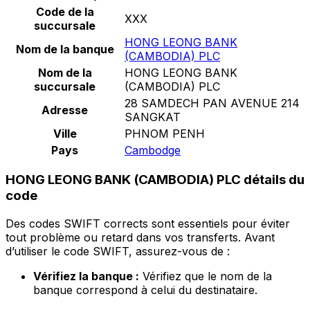
Code de la
XXX
succursale
HONG LEONG BANK
Nom de la banque
(CAMBODIA) PLC
Nom de la
HONG LEONG BANK
succursale
(CAMBODIA) PLC
28 SAMDECH PAN AVENUE 214
Adresse
SANGKAT
Ville
PHNOM PENH
Pays
Cambodge
HONG LEONG BANK (CAMBODIA) PLC détails du
code
Des codes SWIFT corrects sont essentiels pour éviter
tout problème ou retard dans vos transferts. Avant
d’utiliser le code SWIFT, assurez-vous de :
Vérifiez la banque :
Vérifiez que le nom de la
banque correspond à celui du destinataire.