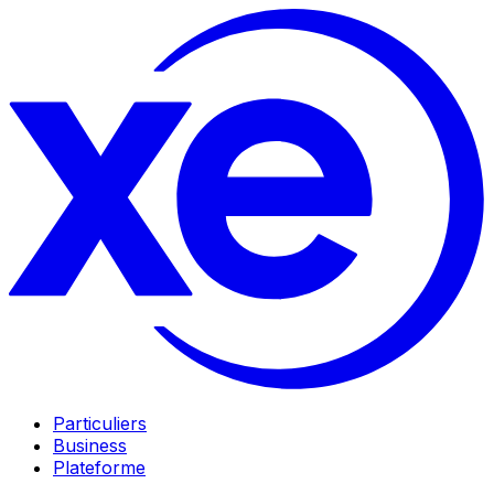
Particuliers
Business
Plateforme