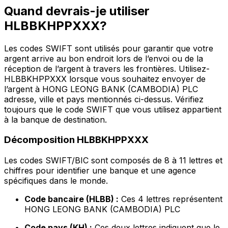
Quand devrais-je utiliser
HLBBKHPPXXX?
Les codes SWIFT sont utilisés pour garantir que votre
argent arrive au bon endroit lors de l’envoi ou de la
réception de l’argent à travers les frontières. Utilisez-
HLBBKHPPXXX lorsque vous souhaitez envoyer de
l’argent à HONG LEONG BANK (CAMBODIA) PLC
adresse, ville et pays mentionnés ci-dessus. Vérifiez
toujours que le code SWIFT que vous utilisez appartient
à la banque de destination.
Décomposition HLBBKHPPXXX
Les codes SWIFT/BIC sont composés de 8 à 11 lettres et
chiffres pour identifier une banque et une agence
spécifiques dans le monde.
Code bancaire (HLBB) :
Ces 4 lettres représentent
HONG LEONG BANK (CAMBODIA) PLC
Code pays (KH) :
Ces deux lettres indiquent que le