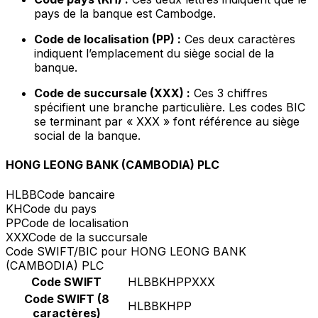
pays de la banque est Cambodge.
Code de localisation (PP) :
Ces deux caractères
indiquent l’emplacement du siège social de la
banque.
Code de succursale (XXX) :
Ces 3 chiffres
spécifient une branche particulière. Les codes BIC
se terminant par « XXX » font référence au siège
social de la banque.
HONG LEONG BANK (CAMBODIA) PLC
HLBB
Code bancaire
KH
Code du pays
PP
Code de localisation
XXX
Code de la succursale
Code SWIFT/BIC pour HONG LEONG BANK
(CAMBODIA) PLC
Code SWIFT
HLBBKHPPXXX
Code SWIFT (8
HLBBKHPP
caractères)