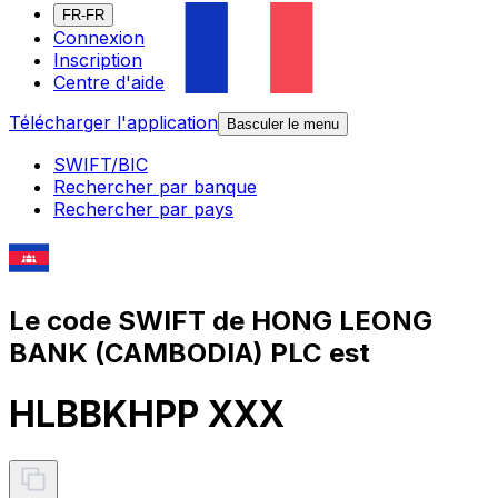
FR-FR
Connexion
Inscription
Centre d'aide
Télécharger l'application
Basculer le menu
SWIFT/BIC
Rechercher par banque
Rechercher par pays
Le code SWIFT de HONG LEONG
BANK (CAMBODIA) PLC est
HLBBKHPP XXX