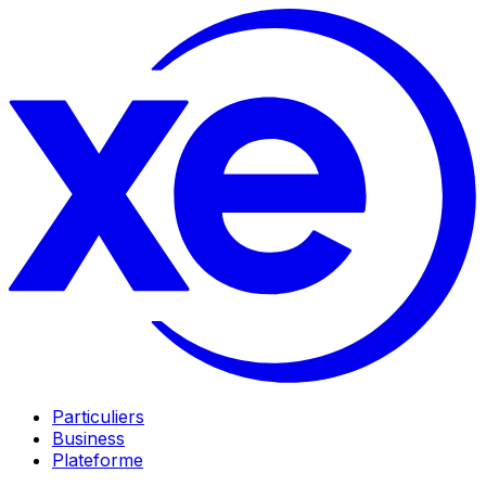
Particuliers
Business
Plateforme