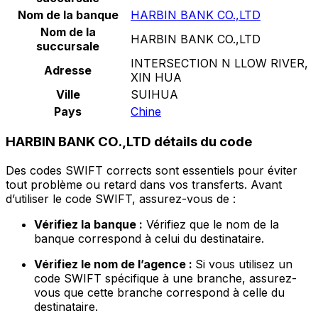
Nom de la banque
HARBIN BANK CO.,LTD
Nom de la
HARBIN BANK CO.,LTD
succursale
INTERSECTION N LLOW RIVER,
Adresse
XIN HUA
Ville
SUIHUA
Pays
Chine
HARBIN BANK CO.,LTD détails du code
Des codes SWIFT corrects sont essentiels pour éviter
tout problème ou retard dans vos transferts. Avant
d’utiliser le code SWIFT, assurez-vous de :
Vérifiez la banque :
Vérifiez que le nom de la
banque correspond à celui du destinataire.
Vérifiez le nom de l’agence :
Si vous utilisez un
code SWIFT spécifique à une branche, assurez-
vous que cette branche correspond à celle du
destinataire.