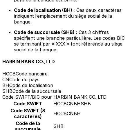
Code de localisation (BH) :
Ces deux caractères
indiquent l’emplacement du siège social de la
banque.
Code de succursale (SHB) :
Ces 3 chiffres
spécifient une branche particulière. Les codes BIC
se terminant par « XXX » font référence au siège
social de la banque.
HARBIN BANK CO.,LTD
HCCB
Code bancaire
CN
Code du pays
BH
Code de localisation
SHB
Code de la succursale
Code SWIFT/BIC pour HARBIN BANK CO.,LTD
Code SWIFT
HCCBCNBHSHB
Code SWIFT (8
HCCBCNBH
caractères)
Code de la
SHB
succursale