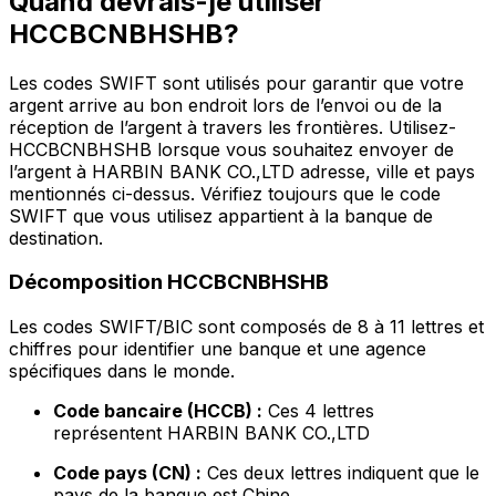
Quand devrais-je utiliser
HCCBCNBHSHB?
Les codes SWIFT sont utilisés pour garantir que votre
argent arrive au bon endroit lors de l’envoi ou de la
réception de l’argent à travers les frontières. Utilisez-
HCCBCNBHSHB lorsque vous souhaitez envoyer de
l’argent à HARBIN BANK CO.,LTD adresse, ville et pays
mentionnés ci-dessus. Vérifiez toujours que le code
SWIFT que vous utilisez appartient à la banque de
destination.
Décomposition HCCBCNBHSHB
Les codes SWIFT/BIC sont composés de 8 à 11 lettres et
chiffres pour identifier une banque et une agence
spécifiques dans le monde.
Code bancaire (HCCB) :
Ces 4 lettres
représentent HARBIN BANK CO.,LTD
Code pays (CN) :
Ces deux lettres indiquent que le
pays de la banque est Chine.