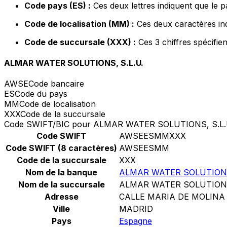
Code pays (ES) :
Ces deux lettres indiquent que le 
Code de localisation (MM) :
Ces deux caractères ind
Code de succursale (XXX) :
Ces 3 chiffres spécifie
ALMAR WATER SOLUTIONS, S.L.U.
AWSE
Code bancaire
ES
Code du pays
MM
Code de localisation
XXX
Code de la succursale
Code SWIFT/BIC pour ALMAR WATER SOLUTIONS, S.L.
Code SWIFT
AWSEESMMXXX
Code SWIFT (8 caractères)
AWSEESMM
Code de la succursale
XXX
Nom de la banque
ALMAR WATER SOLUTIONS,
Nom de la succursale
ALMAR WATER SOLUTIONS,
Adresse
CALLE MARIA DE MOLINA 
Ville
MADRID
Pays
Espagne