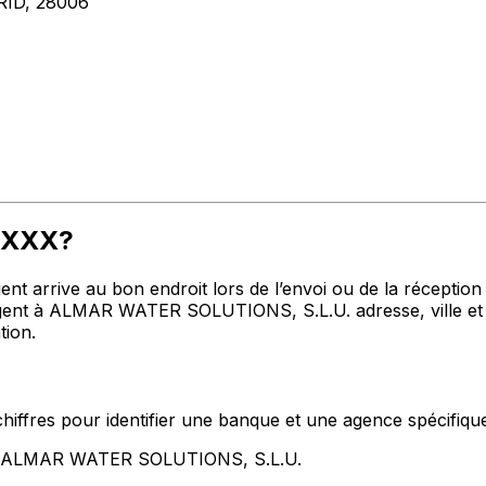
ID, 28006
MMXXX?
t arrive au bon endroit lors de l’envoi ou de la réception de
t à ALMAR WATER SOLUTIONS, S.L.U. adresse, ville et pay
tion.
hiffres pour identifier une banque et une agence spécifiqu
nt ALMAR WATER SOLUTIONS, S.L.U.