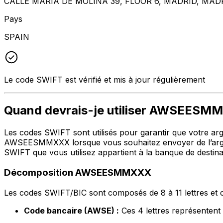
CALLE MARIA DE MOLINA 39, FLOOR 6, MADRID, MADR
Pays
SPAIN
Le code SWIFT est vérifié et mis à jour régulièrement
Quand devrais-je utiliser AWSEES
Les codes SWIFT sont utilisés pour garantir que votre argen
AWSEESMMXXX lorsque vous souhaitez envoyer de l’argen
SWIFT que vous utilisez appartient à la banque de destina
Décomposition AWSEESMMXXX
Les codes SWIFT/BIC sont composés de 8 à 11 lettres et c
Code bancaire (AWSE) :
Ces 4 lettres représente