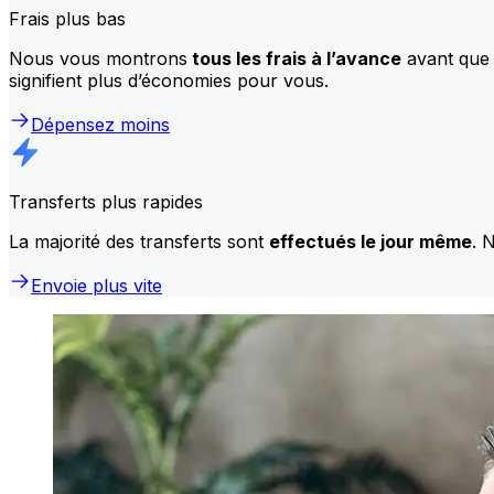
Frais plus bas
Nous vous montrons
tous les frais à l’avance
avant que 
signifient plus d’économies pour vous.
Dépensez moins
Transferts plus rapides
La majorité des transferts sont
effectués le jour même
. 
Envoie plus vite