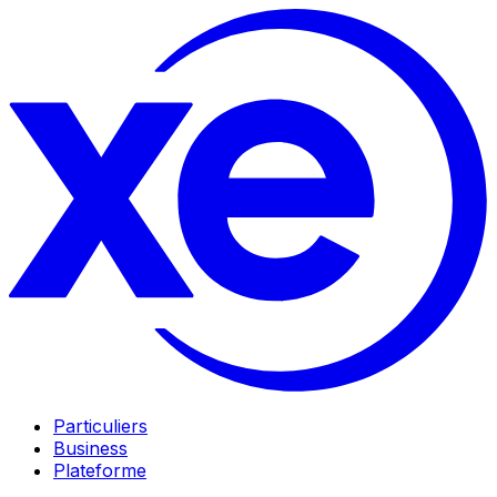
Particuliers
Business
Plateforme