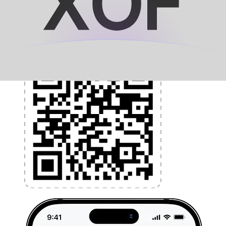
l'argent à l'étranger sans frais cachés. Téléchargez
l'application dès aujourd'hui !