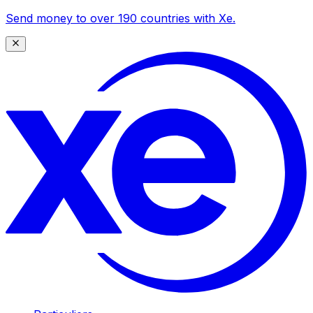
Send money to over 190 countries with Xe.