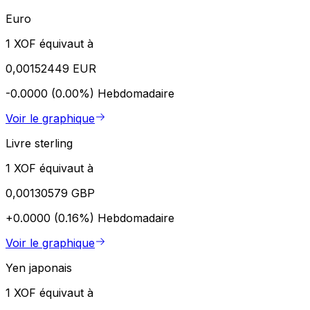
Euro
1 XOF équivaut à
0,00152449 EUR
-0.0000 (0.00%)
Hebdomadaire
Voir le graphique
Livre sterling
1 XOF équivaut à
0,00130579 GBP
+0.0000 (0.16%)
Hebdomadaire
Voir le graphique
Yen japonais
1 XOF équivaut à