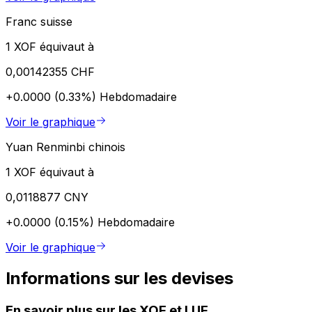
Franc suisse
1 XOF équivaut à
0,00142355 CHF
+0.0000 (0.33%)
Hebdomadaire
Voir le graphique
Yuan Renminbi chinois
1 XOF équivaut à
0,0118877 CNY
+0.0000 (0.15%)
Hebdomadaire
Voir le graphique
Informations sur les devises
En savoir plus sur les XOF et LUF