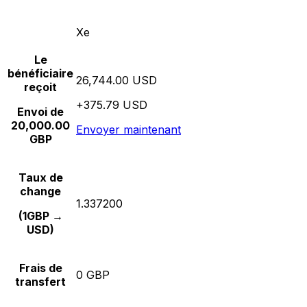
Xe
Le
bénéficiaire
26,744.00 USD
reçoit
+375.79 USD
Envoi de
20,000.00
Envoyer maintenant
GBP
Taux de
change
1.337200
(1GBP →
USD)
Frais de
0 GBP
transfert