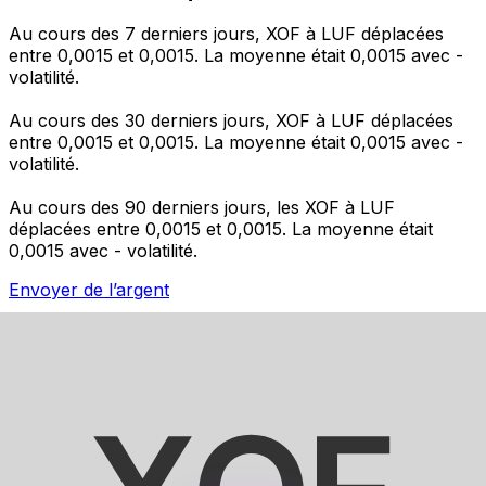
Au cours des 7 derniers jours, XOF à LUF déplacées
entre 0,0015 et 0,0015. La moyenne était 0,0015 avec -
volatilité.
Au cours des 30 derniers jours, XOF à LUF déplacées
entre 0,0015 et 0,0015. La moyenne était 0,0015 avec -
volatilité.
Au cours des 90 derniers jours, les XOF à LUF
déplacées entre 0,0015 et 0,0015. La moyenne était
0,0015 avec - volatilité.
Envoyer de l’argent
Gérez votre argent et vos devises lorsque vous
êtes en déplacement
L'application Xe réunit toutes les fonctionnalités
nécessaires pour vos transferts d'argent internationaux
et la gestion de vos devises. Convertissez des devises,
programmez des alertes de taux et transférez de