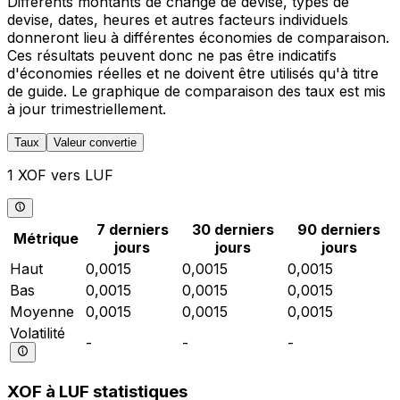
Différents montants de change de devise, types de
devise, dates, heures et autres facteurs individuels
donneront lieu à différentes économies de comparaison.
Ces résultats peuvent donc ne pas être indicatifs
d'économies réelles et ne doivent être utilisés qu'à titre
de guide. Le graphique de comparaison des taux est mis
à jour trimestriellement.
Taux
Valeur convertie
1 XOF vers LUF
7 derniers
30 derniers
90 derniers
Métrique
jours
jours
jours
Haut
0,0015
0,0015
0,0015
Bas
0,0015
0,0015
0,0015
Moyenne
0,0015
0,0015
0,0015
Volatilité
-
-
-
XOF à LUF statistiques