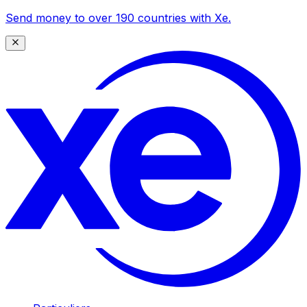
Send money to over 190 countries with Xe.