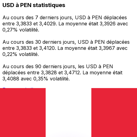
USD à PEN statistiques
Au cours des 7 derniers jours, USD à PEN déplacées
entre 3,3833 et 3,4029. La moyenne était 3,3926 avec
0,27% volatilité.
Au cours des 30 derniers jours, USD à PEN déplacées
entre 3,3833 et 3,4120. La moyenne était 3,3967 avec
0,22% volatilité.
Au cours des 90 derniers jours, les USD à PEN
déplacées entre 3,3828 et 3,4712. La moyenne était
3,4088 avec 0,35% volatilité.
Envoyer de l’argent
Gérez votre argent et vos devises lorsque vous
êtes en déplacement
L'application Xe réunit toutes les fonctionnalités
nécessaires pour vos transferts d'argent internationaux
et la gestion de vos devises. Convertissez des devises,