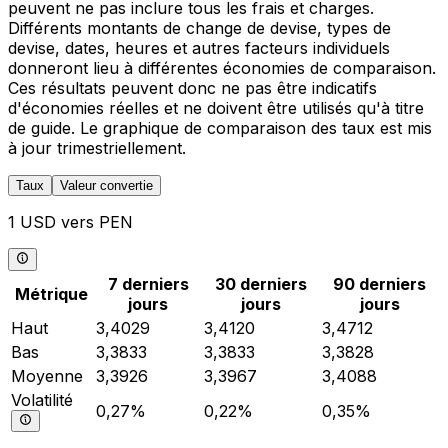
peuvent ne pas inclure tous les frais et charges.
Différents montants de change de devise, types de
devise, dates, heures et autres facteurs individuels
donneront lieu à différentes économies de comparaison.
Ces résultats peuvent donc ne pas être indicatifs
d'économies réelles et ne doivent être utilisés qu'à titre
de guide. Le graphique de comparaison des taux est mis
à jour trimestriellement.
Taux
Valeur convertie
1 USD vers PEN
7 derniers
30 derniers
90 derniers
Métrique
jours
jours
jours
Haut
3,4029
3,4120
3,4712
Bas
3,3833
3,3833
3,3828
Moyenne
3,3926
3,3967
3,4088
Volatilité
0,27%
0,22%
0,35%