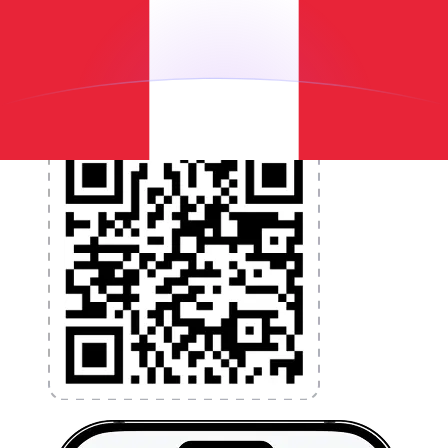
programmez des alertes de taux et transférez de
l'argent à l'étranger sans frais cachés. Téléchargez
l'application dès aujourd'hui !