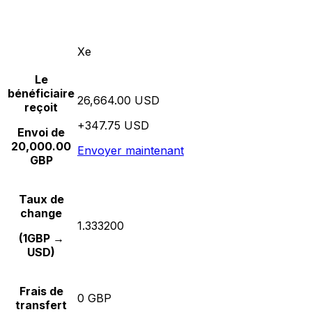
Xe
Le
bénéficiaire
26,664.00 USD
reçoit
+347.75 USD
Envoi de
20,000.00
Envoyer maintenant
GBP
Taux de
change
1.333200
(1GBP →
USD)
Frais de
0 GBP
transfert