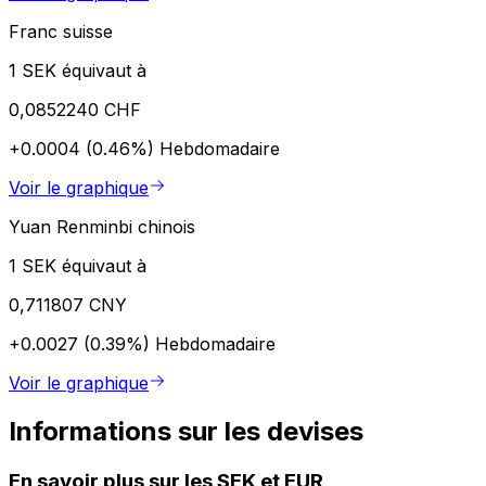
Franc suisse
1 SEK équivaut à
0,0852240 CHF
+0.0004 (0.46%)
Hebdomadaire
Voir le graphique
Yuan Renminbi chinois
1 SEK équivaut à
0,711807 CNY
+0.0027 (0.39%)
Hebdomadaire
Voir le graphique
Informations sur les devises
En savoir plus sur les SEK et EUR