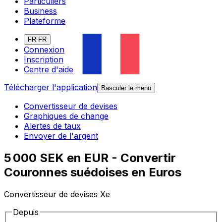
Particuliers
Business
Plateforme
FR-FR
Connexion
Inscription
Centre d'aide
Télécharger l'application
Basculer le menu
Convertisseur de devises
Graphiques de change
Alertes de taux
Envoyer de l'argent
5 000 SEK en EUR - Convertir
Couronnes suédoises en Euros
Convertisseur de devises Xe
Depuis