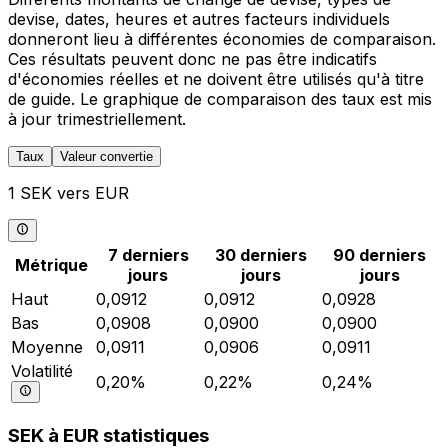
devise, dates, heures et autres facteurs individuels
donneront lieu à différentes économies de comparaison.
Ces résultats peuvent donc ne pas être indicatifs
d'économies réelles et ne doivent être utilisés qu'à titre
de guide. Le graphique de comparaison des taux est mis
à jour trimestriellement.
Taux
Valeur convertie
1 SEK vers EUR
7 derniers
30 derniers
90 derniers
Métrique
jours
jours
jours
Haut
0,0912
0,0912
0,0928
Bas
0,0908
0,0900
0,0900
Moyenne
0,0911
0,0906
0,0911
Volatilité
0,20%
0,22%
0,24%
SEK à EUR statistiques