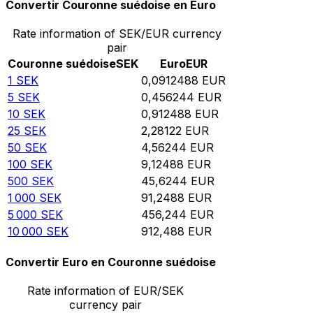
Convertir Couronne suédoise en Euro
Rate information of SEK/EUR currency
pair
Couronne suédoise
SEK
Euro
EUR
1
SEK
0,0912488
EUR
5
SEK
0,456244
EUR
10
SEK
0,912488
EUR
25
SEK
2,28122
EUR
50
SEK
4,56244
EUR
100
SEK
9,12488
EUR
500
SEK
45,6244
EUR
1 000
SEK
91,2488
EUR
5 000
SEK
456,244
EUR
10 000
SEK
912,488
EUR
Convertir Euro en Couronne suédoise
Rate information of EUR/SEK
currency pair