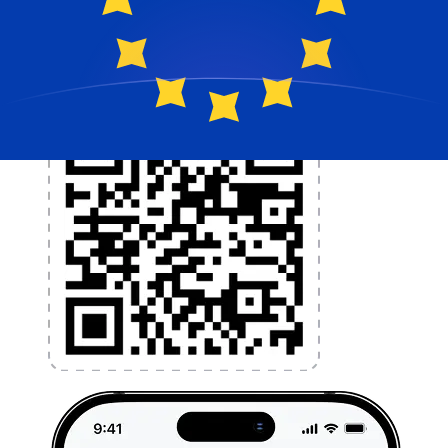
l'application dès aujourd'hui !