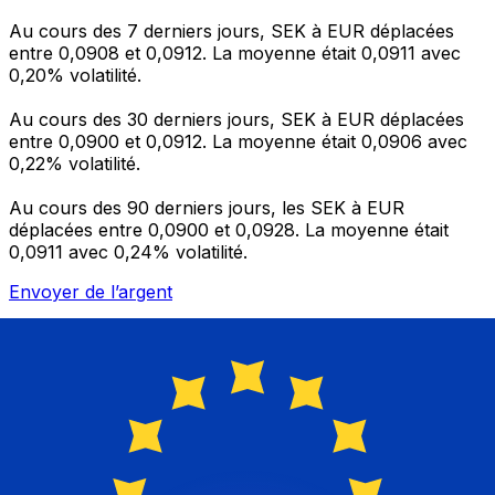
Au cours des 7 derniers jours, SEK à EUR déplacées
entre 0,0908 et 0,0912. La moyenne était 0,0911 avec
0,20% volatilité.
Au cours des 30 derniers jours, SEK à EUR déplacées
entre 0,0900 et 0,0912. La moyenne était 0,0906 avec
0,22% volatilité.
Au cours des 90 derniers jours, les SEK à EUR
déplacées entre 0,0900 et 0,0928. La moyenne était
0,0911 avec 0,24% volatilité.
Envoyer de l’argent
Gérez votre argent et vos devises lorsque vous
êtes en déplacement
L'application Xe réunit toutes les fonctionnalités
nécessaires pour vos transferts d'argent internationaux
et la gestion de vos devises. Convertissez des devises,
programmez des alertes de taux et transférez de
l'argent à l'étranger sans frais cachés. Téléchargez