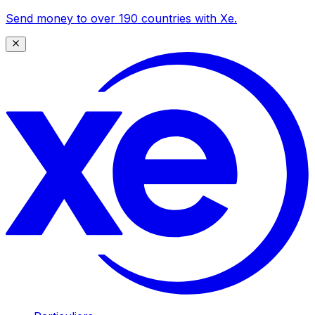
Send money to over 190 countries with Xe.