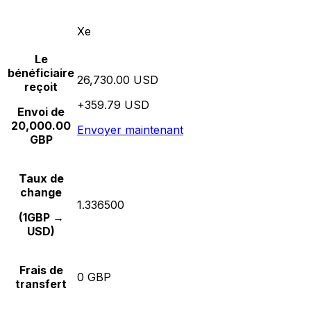
Xe
Le
bénéficiaire
26,730.00 USD
reçoit
+359.79 USD
Envoi de
20,000.00
Envoyer maintenant
GBP
Taux de
change
1.336500
(1GBP →
USD)
Frais de
0 GBP
transfert