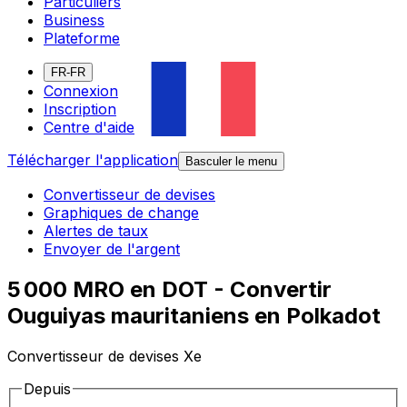
Particuliers
Business
Plateforme
FR-FR
Connexion
Inscription
Centre d'aide
Télécharger l'application
Basculer le menu
Convertisseur de devises
Graphiques de change
Alertes de taux
Envoyer de l'argent
5 000 MRO en DOT - Convertir
Ouguiyas mauritaniens en Polkadot
Convertisseur de devises Xe
Depuis