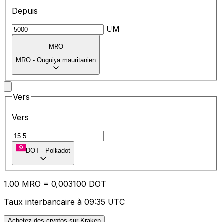
Depuis
UM
MRO
MRO
-
Ouguiya mauritanien
Vers
Vers
DOT
-
Polkadot
1.00
MRO
=
0,
003100
DOT
Taux interbancaire à 09:35 UTC
Achetez des cryptos sur Kraken