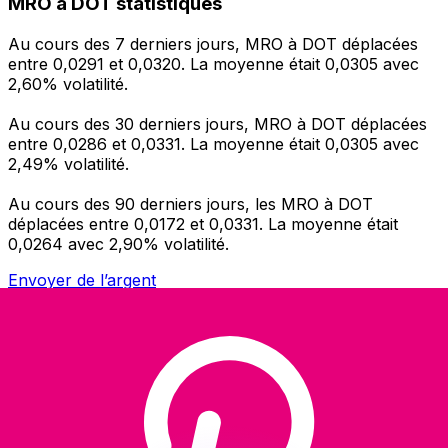
MRO à DOT statistiques
Au cours des 7 derniers jours, MRO à DOT déplacées
entre 0,0291 et 0,0320. La moyenne était 0,0305 avec
2,60% volatilité.
Au cours des 30 derniers jours, MRO à DOT déplacées
entre 0,0286 et 0,0331. La moyenne était 0,0305 avec
2,49% volatilité.
Au cours des 90 derniers jours, les MRO à DOT
déplacées entre 0,0172 et 0,0331. La moyenne était
0,0264 avec 2,90% volatilité.
Envoyer de l’argent
Gérez votre argent et vos devises lorsque vous
êtes en déplacement
L'application Xe réunit toutes les fonctionnalités
nécessaires pour vos transferts d'argent internationaux
et la gestion de vos devises. Convertissez des devises,
programmez des alertes de taux et transférez de