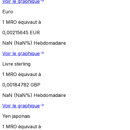
Voir le graphique
Euro
1 MRO équivaut à
0,00215645 EUR
NaN (NaN%)
Hebdomadaire
Voir le graphique
Livre sterling
1 MRO équivaut à
0,00184782 GBP
NaN (NaN%)
Hebdomadaire
Voir le graphique
Yen japonais
1 MRO équivaut à