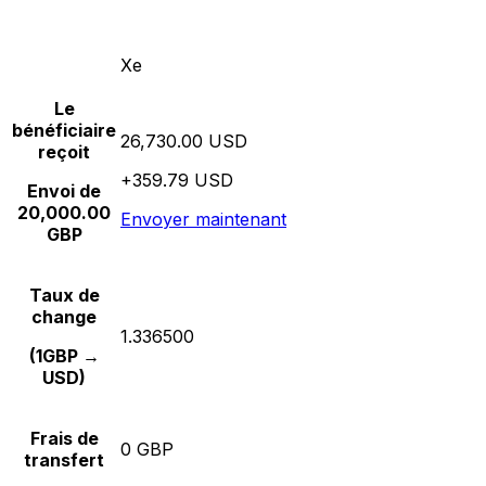
Xe
Le
bénéficiaire
26,730.00 USD
reçoit
+359.79 USD
Envoi de
20,000.00
Envoyer maintenant
GBP
Taux de
change
1.336500
(1GBP →
USD)
Frais de
0 GBP
transfert