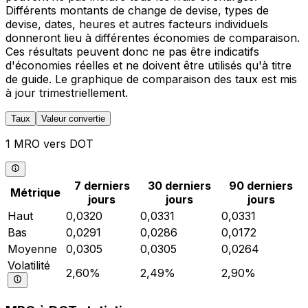
Différents montants de change de devise, types de
devise, dates, heures et autres facteurs individuels
donneront lieu à différentes économies de comparaison.
Ces résultats peuvent donc ne pas être indicatifs
d'économies réelles et ne doivent être utilisés qu'à titre
de guide. Le graphique de comparaison des taux est mis
à jour trimestriellement.
Taux
Valeur convertie
1 MRO vers DOT
7 derniers
30 derniers
90 derniers
Métrique
jours
jours
jours
Haut
0,0320
0,0331
0,0331
Bas
0,0291
0,0286
0,0172
Moyenne
0,0305
0,0305
0,0264
Volatilité
2,60%
2,49%
2,90%