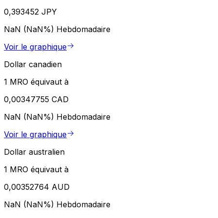
0,393452 JPY
NaN (NaN%)
Hebdomadaire
Voir le graphique
Dollar canadien
1 MRO équivaut à
0,00347755 CAD
NaN (NaN%)
Hebdomadaire
Voir le graphique
Dollar australien
1 MRO équivaut à
0,00352764 AUD
NaN (NaN%)
Hebdomadaire