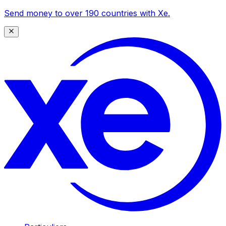
Send money to over 190 countries with Xe.