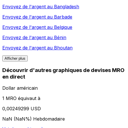
Envoyez de l'argent au
Bangladesh
Envoyez de l'argent au
Barbade
Envoyez de l'argent au
Belgique
Envoyez de l'argent au
Bénin
Envoyez de l'argent au
Bhoutan
Afficher plus
Découvrir d'autres graphiques de devises MRO
en direct
Dollar américain
1 MRO équivaut à
0,00249299 USD
NaN (NaN%)
Hebdomadaire