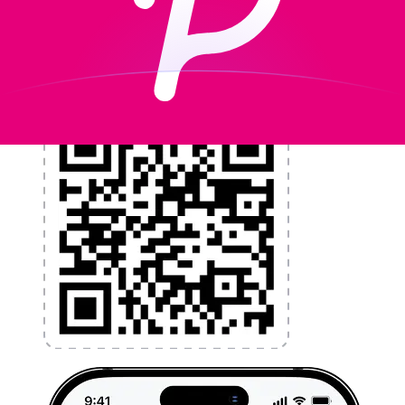
l'argent à l'étranger sans frais cachés. Téléchargez
l'application dès aujourd'hui !