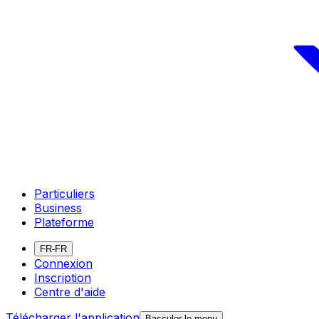
Particuliers
Business
Plateforme
FR-FR
Connexion
Inscription
Centre d'aide
Télécharger l'application
Basculer le menu