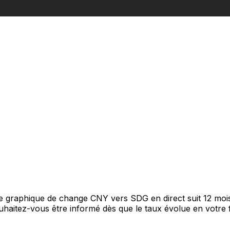
tre graphique de change CNY vers SDG en direct suit 12 mo
Souhaitez-vous être informé dès que le taux évolue en votre