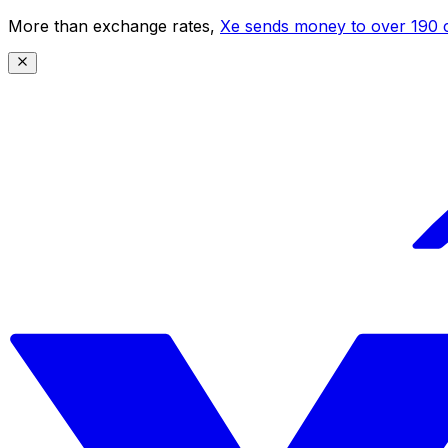
More than exchange rates,
Xe sends money to over 190 c