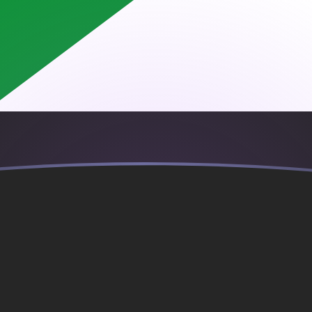
ujourd'hui