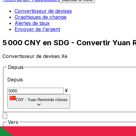
Convertisseur de devises
Graphiques de change
Alertes de taux
Envoyer de l'argent
5 000 CNY en SDG - Convertir Yuan R
Convertisseur de devises Xe
Depuis
Depuis
¥
CNY
-
Yuan Renminbi chinois
Vers
Vers