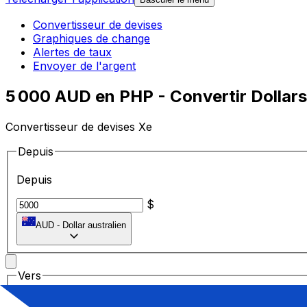
Convertisseur de devises
Graphiques de change
Alertes de taux
Envoyer de l'argent
5 000 AUD en PHP - Convertir Dollars 
Convertisseur de devises Xe
Depuis
Depuis
$
AUD
-
Dollar australien
Vers
Vers