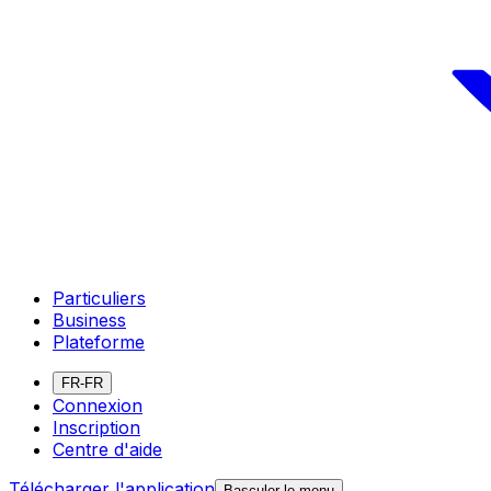
Particuliers
Business
Plateforme
FR-FR
Connexion
Inscription
Centre d'aide
Télécharger l'application
Basculer le menu