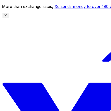
More than exchange rates,
Xe sends money to over 190 c