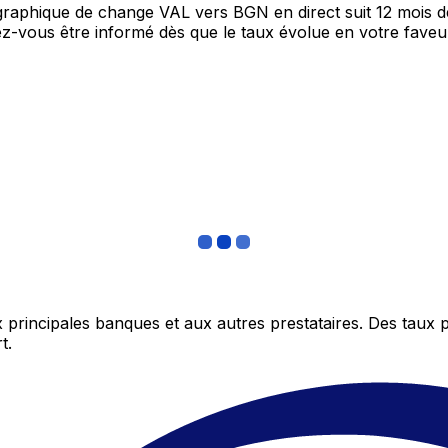
 graphique de change VAL vers BGN en direct suit 12 mois 
itez-vous être informé dès que le taux évolue en votre fav
 principales banques et aux autres prestataires. Des taux 
t.