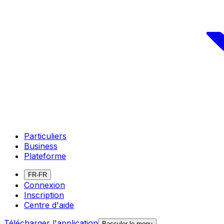
Particuliers
Business
Plateforme
FR-FR
Connexion
Inscription
Centre d'aide
Télécharger l'application
Basculer le menu