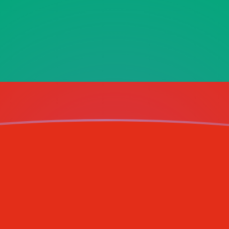
ujourd'hui