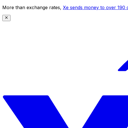
More than exchange rates,
Xe sends money to over 190 c