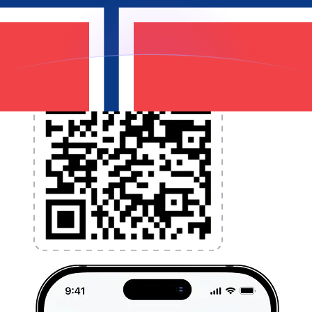
l'application dès aujourd'hui !