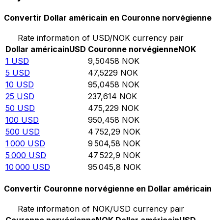
Convertir Dollar américain en Couronne norvégienne
Rate information of USD/NOK currency pair
Dollar américain
USD
Couronne norvégienne
NOK
1
USD
9,50458
NOK
5
USD
47,5229
NOK
10
USD
95,0458
NOK
25
USD
237,614
NOK
50
USD
475,229
NOK
100
USD
950,458
NOK
500
USD
4 752,29
NOK
1 000
USD
9 504,58
NOK
5 000
USD
47 522,9
NOK
10 000
USD
95 045,8
NOK
Convertir Couronne norvégienne en Dollar américain
Rate information of NOK/USD currency pair