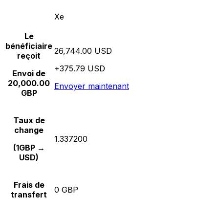
Xe
Le
bénéficiaire
26,744.00 USD
reçoit
+375.79 USD
Envoi de
20,000.00
Envoyer maintenant
GBP
Taux de
change
1.337200
(1GBP →
USD)
Frais de
0 GBP
transfert