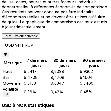
devise, dates, heures et autres facteurs individuels
donneront lieu à différentes économies de comparaison.
Ces résultats peuvent donc ne pas être indicatifs
d'économies réelles et ne doivent être utilisés qu'à titre
de guide. Le graphique de comparaison des taux est mis
à jour trimestriellement.
Taux
Valeur convertie
1 USD vers NOK
7 derniers
30 derniers
90 derniers
Métrique
jours
jours
jours
Haut
9,5417
9,8099
9,9362
Bas
9,4708
9,4708
9,1664
Moyenne
9,5133
9,6347
9,5400
Volatilité
0,36%
0,42%
0,45%
USD à NOK statistiques