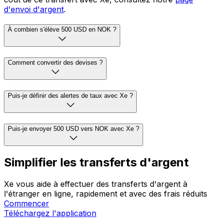
Au 09:35 UTC, le taux moyen du marché de USD vers
NOK est de 1 $ = 9.5045 kr. Le taux moyen du marché
est le point médian entre les cours acheteur et vendeur
sur les marchés des changes mondiaux. Pour estimer le
coût de ce transfert avec Xe, consultez notre
page
d'envoi d'argent
.
À combien s'élève 500 USD en NOK ?
Comment convertir des devises ?
Puis-je définir des alertes de taux avec Xe ?
Puis-je envoyer 500 USD vers NOK avec Xe ?