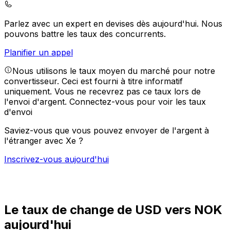
Parlez avec un expert en devises dès aujourd'hui.
Nous
pouvons battre les taux des concurrents.
Planifier un appel
Nous utilisons le taux moyen du marché pour notre
convertisseur. Ceci est fourni à titre informatif
uniquement. Vous ne recevrez pas ce taux lors de
l'envoi d'argent.
Connectez-vous pour voir les taux
d'envoi
Saviez-vous que vous pouvez envoyer de l'argent à
l'étranger avec Xe ?
Inscrivez-vous aujourd'hui
Le taux de change de USD vers NOK
aujourd'hui