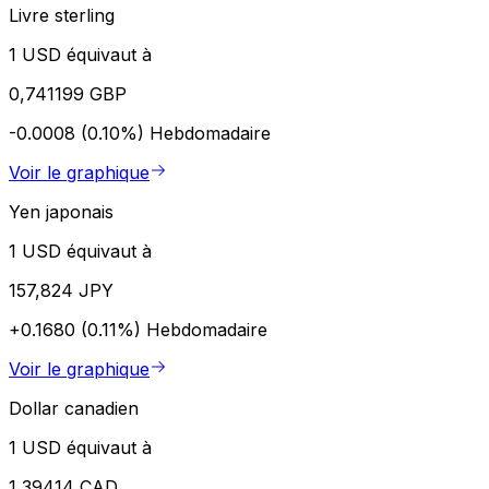
Livre sterling
1 USD équivaut à
0,741199 GBP
-0.0008 (0.10%)
Hebdomadaire
Voir le graphique
Yen japonais
1 USD équivaut à
157,824 JPY
+0.1680 (0.11%)
Hebdomadaire
Voir le graphique
Dollar canadien
1 USD équivaut à
1,39414 CAD