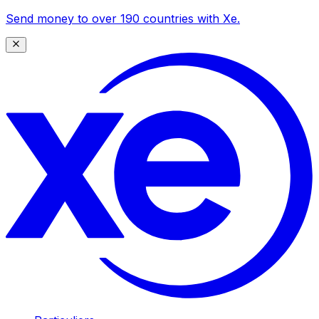
Send money to over 190 countries with Xe.