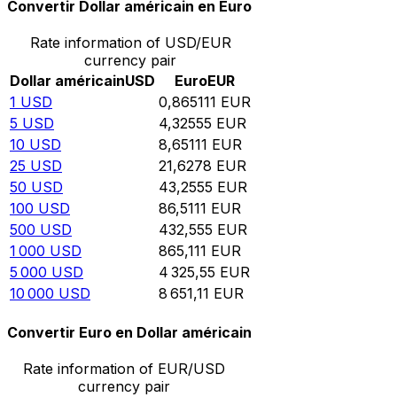
Convertir Dollar américain en Euro
Rate information of USD/EUR
currency pair
Dollar américain
USD
Euro
EUR
1
USD
0,865111
EUR
5
USD
4,32555
EUR
10
USD
8,65111
EUR
25
USD
21,6278
EUR
50
USD
43,2555
EUR
100
USD
86,5111
EUR
500
USD
432,555
EUR
1 000
USD
865,111
EUR
5 000
USD
4 325,55
EUR
10 000
USD
8 651,11
EUR
Convertir Euro en Dollar américain
Rate information of EUR/USD
currency pair