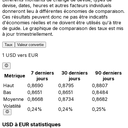
devise, dates, heures et autres facteurs individuels
donneront lieu à différentes économies de comparaison.
Ces résultats peuvent donc ne pas être indicatifs
d'économies réelles et ne doivent être utilisés qu'à titre
de guide. Le graphique de comparaison des taux est mis
à jour trimestriellement.
Taux
Valeur convertie
1 USD vers EUR
7 derniers
30 derniers
90 derniers
Métrique
jours
jours
jours
Haut
0,8690
0,8795
0,8807
Bas
0,8651
0,8651
0,8484
Moyenne
0,8668
0,8734
0,8682
Volatilité
0,24%
0,24%
0,25%
USD à EUR statistiques