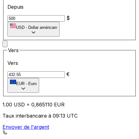
Depuis
$
USD
-
Dollar américain
Vers
Vers
€
EUR
-
Euro
1.00
USD
=
0,
865110
EUR
Taux interbancaire à 09:13 UTC
Envoyer de l'argent