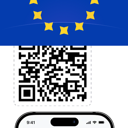
l'application dès aujourd'hui !