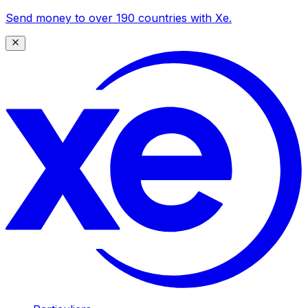
Send money to over 190 countries with Xe.