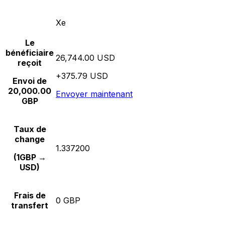
Xe
Le
bénéficiaire
26,744.00 USD
reçoit
+375.79 USD
Envoi de
20,000.00
Envoyer maintenant
GBP
Taux de
change
1.337200
(1GBP →
USD)
Frais de
0 GBP
transfert