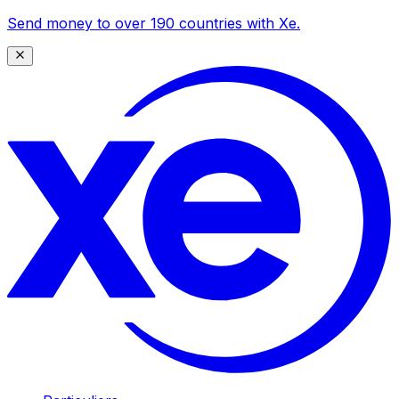
Send money to over 190 countries with Xe.