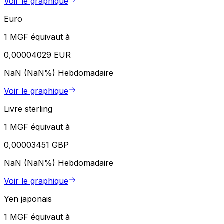
Voir le graphique
Euro
1 MGF équivaut à
0,00004029 EUR
NaN (NaN%)
Hebdomadaire
Voir le graphique
Livre sterling
1 MGF équivaut à
0,00003451 GBP
NaN (NaN%)
Hebdomadaire
Voir le graphique
Yen japonais
1 MGF équivaut à