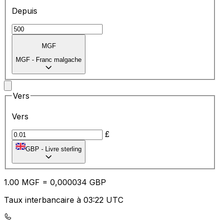
Depuis
MGF
MGF
-
Franc malgache
Vers
Vers
£
GBP
-
Livre sterling
1.00
MGF
=
0,
000034
GBP
Taux interbancaire à 03:22 UTC