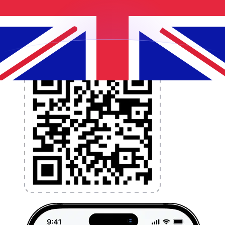
l'argent à l'étranger sans frais cachés. Téléchargez
l'application dès aujourd'hui !