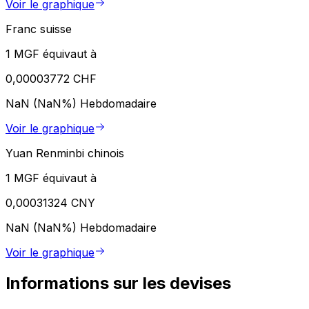
Voir le graphique
Franc suisse
1 MGF équivaut à
0,00003772 CHF
NaN (NaN%)
Hebdomadaire
Voir le graphique
Yuan Renminbi chinois
1 MGF équivaut à
0,00031324 CNY
NaN (NaN%)
Hebdomadaire
Voir le graphique
Informations sur les devises