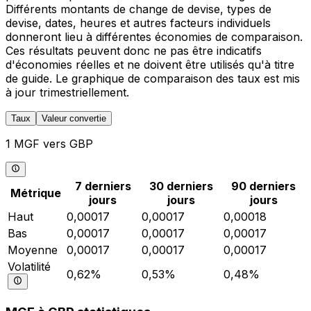
Différents montants de change de devise, types de
devise, dates, heures et autres facteurs individuels
donneront lieu à différentes économies de comparaison.
Ces résultats peuvent donc ne pas être indicatifs
d'économies réelles et ne doivent être utilisés qu'à titre
de guide. Le graphique de comparaison des taux est mis
à jour trimestriellement.
Taux
Valeur convertie
1 MGF vers GBP
7 derniers
30 derniers
90 derniers
Métrique
jours
jours
jours
Haut
0,00017
0,00017
0,00018
Bas
0,00017
0,00017
0,00017
Moyenne
0,00017
0,00017
0,00017
Volatilité
0,62%
0,53%
0,48%