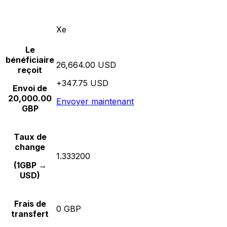
Xe
Le
bénéficiaire
26,664.00 USD
reçoit
+347.75 USD
Envoi de
20,000.00
Envoyer maintenant
GBP
Taux de
change
1.333200
(1GBP →
USD)
Frais de
0 GBP
transfert