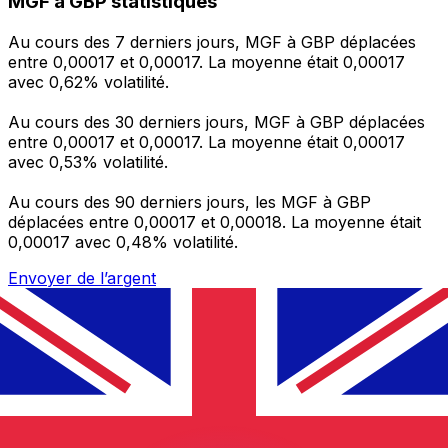
MGF à GBP statistiques
Au cours des 7 derniers jours, MGF à GBP déplacées
entre 0,00017 et 0,00017. La moyenne était 0,00017
avec 0,62% volatilité.
Au cours des 30 derniers jours, MGF à GBP déplacées
entre 0,00017 et 0,00017. La moyenne était 0,00017
avec 0,53% volatilité.
Au cours des 90 derniers jours, les MGF à GBP
déplacées entre 0,00017 et 0,00018. La moyenne était
0,00017 avec 0,48% volatilité.
Envoyer de l’argent
Gérez votre argent et vos devises lorsque vous
êtes en déplacement
L'application Xe réunit toutes les fonctionnalités
nécessaires pour vos transferts d'argent internationaux
et la gestion de vos devises. Convertissez des devises,
programmez des alertes de taux et transférez de