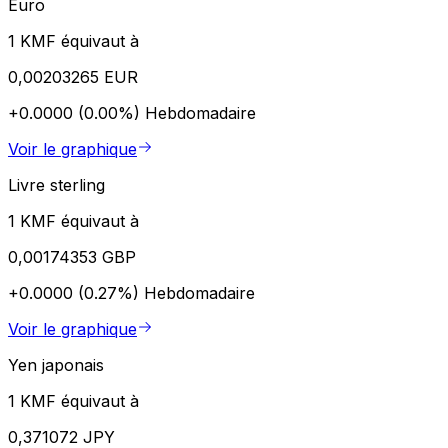
Euro
1 KMF équivaut à
0,00203265 EUR
+0.0000 (0.00%)
Hebdomadaire
Voir le graphique
Livre sterling
1 KMF équivaut à
0,00174353 GBP
+0.0000 (0.27%)
Hebdomadaire
Voir le graphique
Yen japonais
1 KMF équivaut à
0,371072 JPY