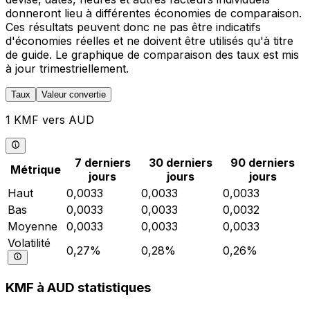
donneront lieu à différentes économies de comparaison.
Ces résultats peuvent donc ne pas être indicatifs
d'économies réelles et ne doivent être utilisés qu'à titre
de guide. Le graphique de comparaison des taux est mis
à jour trimestriellement.
Taux
Valeur convertie
1 KMF vers AUD
7 derniers
30 derniers
90 derniers
Métrique
jours
jours
jours
Haut
0,0033
0,0033
0,0033
Bas
0,0033
0,0033
0,0032
Moyenne
0,0033
0,0033
0,0033
Volatilité
0,27%
0,28%
0,26%
KMF à AUD statistiques