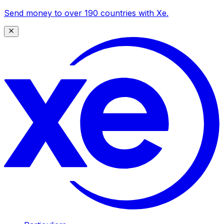
Send money to over 190 countries with Xe.