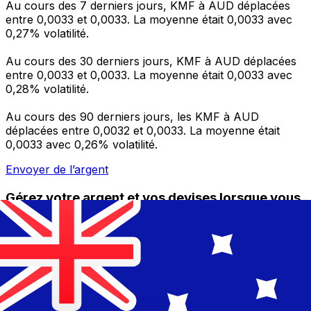
Au cours des 7 derniers jours, KMF à AUD déplacées
entre 0,0033 et 0,0033. La moyenne était 0,0033 avec
0,27% volatilité.
Au cours des 30 derniers jours, KMF à AUD déplacées
entre 0,0033 et 0,0033. La moyenne était 0,0033 avec
0,28% volatilité.
Au cours des 90 derniers jours, les KMF à AUD
déplacées entre 0,0032 et 0,0033. La moyenne était
0,0033 avec 0,26% volatilité.
Envoyer de l’argent
Gérez votre argent et vos devises lorsque vous
êtes en déplacement
L'application Xe réunit toutes les fonctionnalités
nécessaires pour vos transferts d'argent internationaux
et la gestion de vos devises. Convertissez des devises,
programmez des alertes de taux et transférez de
l'argent à l'étranger sans frais cachés. Téléchargez
l'application dès aujourd'hui !