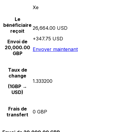
Xe
Le
bénéficiaire
26,664.00 USD
reçoit
+347.75 USD
Envoi de
20,000.00
Envoyer maintenant
GBP
Taux de
change
1.333200
(1GBP →
USD)
Frais de
0 GBP
transfert