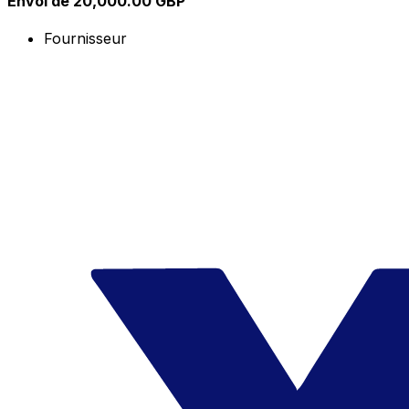
Envoi de 20,000.00 GBP
Fournisseur