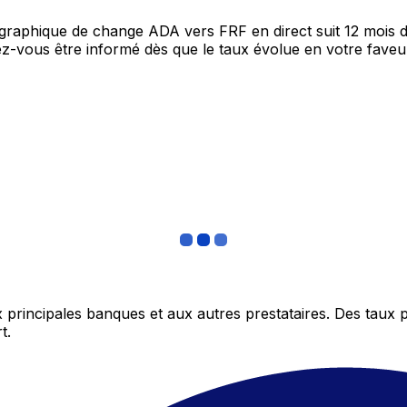
e graphique de change ADA vers FRF en direct suit 12 mois
itez-vous être informé dès que le taux évolue en votre fav
 principales banques et aux autres prestataires. Des taux 
t.