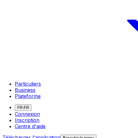
Particuliers
Business
Plateforme
FR-FR
Connexion
Inscription
Centre d'aide
Télécharger l'application
Basculer le menu