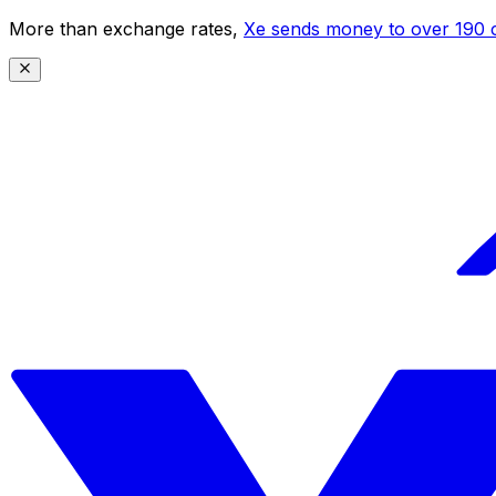
More than exchange rates,
Xe sends money to over 190 c