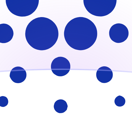
ujourd'hui