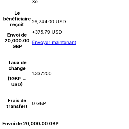
Xe
Le
bénéficiaire
26,744.00 USD
reçoit
+375.79 USD
Envoi de
20,000.00
Envoyer maintenant
GBP
Taux de
change
1.337200
(1GBP →
USD)
Frais de
0 GBP
transfert
Envoi de 20,000.00 GBP