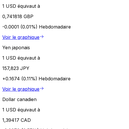
1 USD équivaut à
0,741818 GBP
-0.0001 (0.01%)
Hebdomadaire
Voir le graphique
Yen japonais
1 USD équivaut à
157,823 JPY
+0.1674 (0.11%)
Hebdomadaire
Voir le graphique
Dollar canadien
1 USD équivaut à
1,39417 CAD