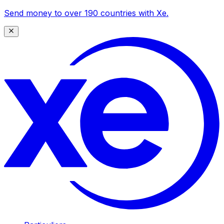
Send money to over 190 countries with Xe.