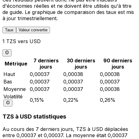
d'économies réelles et ne doivent être utilisés qu'à titre
de guide. Le graphique de comparaison des taux est mis
à jour trimestriellement.
Taux
Valeur convertie
1 TZS vers USD
7 derniers
30 derniers
90 derniers
Métrique
jours
jours
jours
Haut
0,00037
0,00038
0,00038
Bas
0,00037
0,00037
0,00037
Moyenne
0,00037
0,00037
0,00038
Volatilité
0,15%
0,22%
0,26%
TZS à USD statistiques
Au cours des 7 derniers jours, TZS à USD déplacées
entre 0,00037 et 0,00037. La moyenne était 0,00037