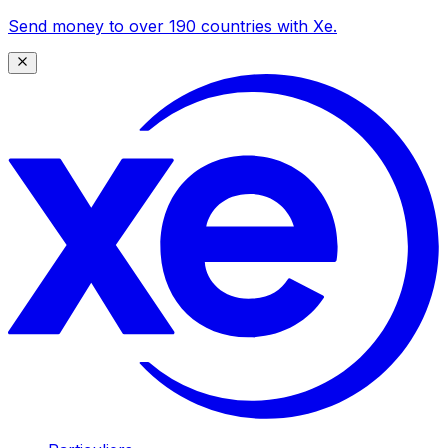
Send money to over 190 countries with Xe.