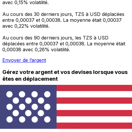
avec 0,15% volatilité.
Au cours des 30 derniers jours, TZS à USD déplacées
entre 0,00037 et 0,00038. La moyenne était 0,00037
avec 0,22% volatilité.
Au cours des 90 derniers jours, les TZS à USD
déplacées entre 0,00037 et 0,00038. La moyenne était
0,00038 avec 0,26% volatilité.
Envoyer de l’argent
Gérez votre argent et vos devises lorsque vous
êtes en déplacement
L'application Xe réunit toutes les fonctionnalités
nécessaires pour vos transferts d'argent internationaux
et la gestion de vos devises. Convertissez des devises,
programmez des alertes de taux et transférez de
l'argent à l'étranger sans frais cachés. Téléchargez
l'application dès aujourd'hui !