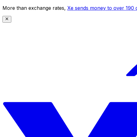
More than exchange rates,
Xe sends money to over 190 c