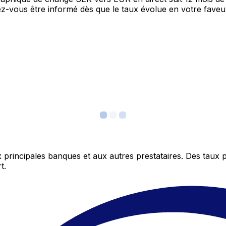
itez-vous être informé dès que le taux évolue en votre fav
 principales banques et aux autres prestataires. Des taux 
t.