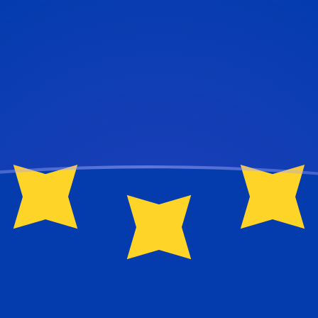
ujourd'hui