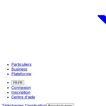
Particuliers
Business
Plateforme
FR-FR
Connexion
Inscription
Centre d'aide
Télécharger l'application
Basculer le menu