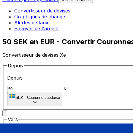
Convertisseur de devises
Graphiques de change
Alertes de taux
Envoyer de l'argent
50 SEK en EUR - Convertir Couronnes
Convertisseur de devises Xe
Depuis
Depuis
kr
SEK
-
Couronne suédoise
Vers
Vers