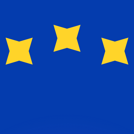
ouvons battre les taux des concurrents.
rtisseur. Ceci est fourni à titre informatif uniquement. Vo
anger avec Xe ?