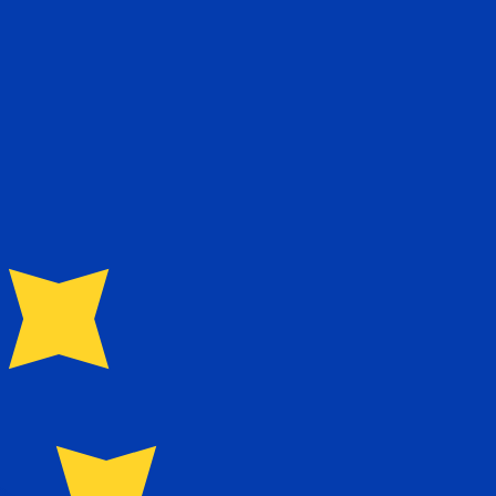
us ne recevrez pas ce taux lors de l'envoi d'argent.