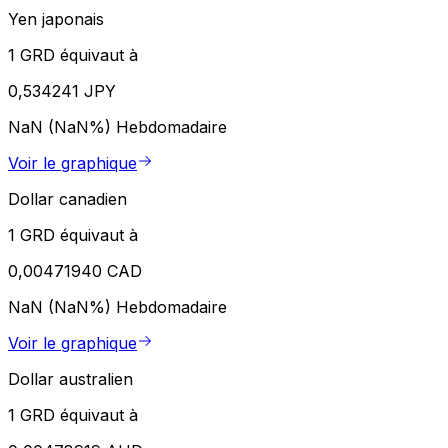
Yen japonais
1 GRD équivaut à
0,534241 JPY
NaN (NaN%)
Hebdomadaire
Voir le graphique
Dollar canadien
1 GRD équivaut à
0,00471940 CAD
NaN (NaN%)
Hebdomadaire
Voir le graphique
Dollar australien
1 GRD équivaut à