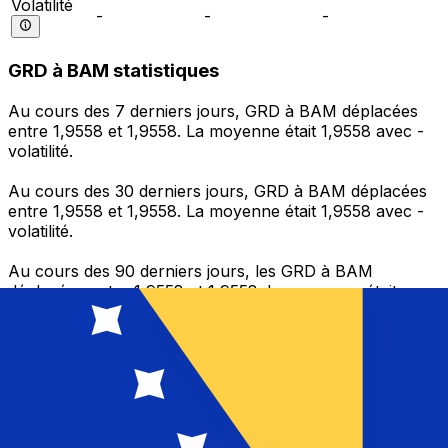
Volatilité
-
-
-
GRD à BAM statistiques
Au cours des 7 derniers jours, GRD à BAM déplacées
entre 1,9558 et 1,9558. La moyenne était 1,9558 avec -
volatilité.
Au cours des 30 derniers jours, GRD à BAM déplacées
entre 1,9558 et 1,9558. La moyenne était 1,9558 avec -
volatilité.
Au cours des 90 derniers jours, les GRD à BAM
déplacées entre 1,9558 et 1,9558. La moyenne était
1,9558 avec - volatilité.
Envoyer de l’argent
Gérez votre argent et vos devises lorsque vous
êtes en déplacement