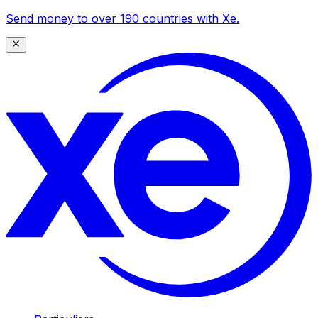
Send money to over 190 countries with Xe.