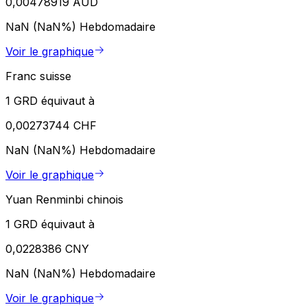
0,00478919 AUD
NaN (NaN%)
Hebdomadaire
Voir le graphique
Franc suisse
1 GRD équivaut à
0,00273744 CHF
NaN (NaN%)
Hebdomadaire
Voir le graphique
Yuan Renminbi chinois
1 GRD équivaut à
0,0228386 CNY
NaN (NaN%)
Hebdomadaire
Voir le graphique