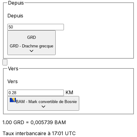
Depuis
Depuis
GRD
GRD
-
Drachme grecque
Vers
Vers
KM
BAM
-
Mark convertible de Bosnie
1.00
GRD
=
0,
005739
BAM
Taux interbancaire à 17:01 UTC