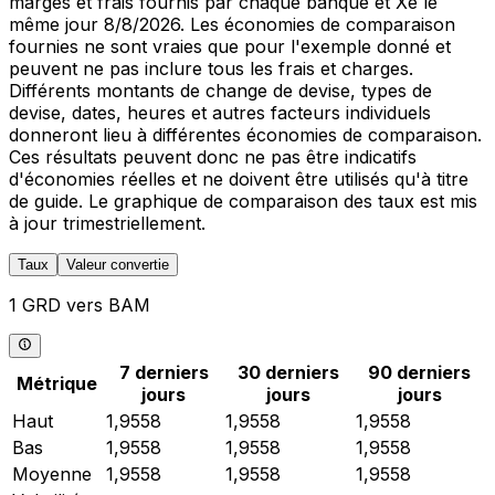
marges et frais fournis par chaque banque et Xe le
même jour 8/8/2026. Les économies de comparaison
fournies ne sont vraies que pour l'exemple donné et
peuvent ne pas inclure tous les frais et charges.
Différents montants de change de devise, types de
devise, dates, heures et autres facteurs individuels
donneront lieu à différentes économies de comparaison.
Ces résultats peuvent donc ne pas être indicatifs
d'économies réelles et ne doivent être utilisés qu'à titre
de guide. Le graphique de comparaison des taux est mis
à jour trimestriellement.
Taux
Valeur convertie
1 GRD vers BAM
7 derniers
30 derniers
90 derniers
Métrique
jours
jours
jours
Haut
1,9558
1,9558
1,9558
Bas
1,9558
1,9558
1,9558
Moyenne
1,9558
1,9558
1,9558