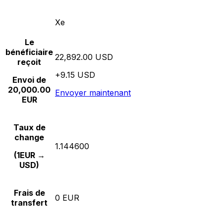
Xe
Le
bénéficiaire
22,892.00 USD
reçoit
+9.15 USD
Envoi de
20,000.00
Envoyer maintenant
EUR
Taux de
change
1.144600
(1EUR →
USD)
Frais de
0 EUR
transfert