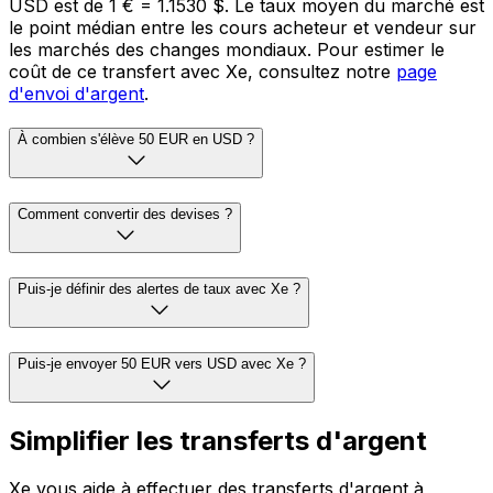
USD est de 1 € = 1.1530 $. Le taux moyen du marché est
le point médian entre les cours acheteur et vendeur sur
les marchés des changes mondiaux. Pour estimer le
coût de ce transfert avec Xe, consultez notre
page
d'envoi d'argent
.
À combien s'élève 50 EUR en USD ?
Comment convertir des devises ?
Puis-je définir des alertes de taux avec Xe ?
Puis-je envoyer 50 EUR vers USD avec Xe ?
Simplifier les transferts d'argent
Xe vous aide à effectuer des transferts d'argent à