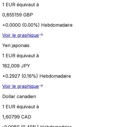
1 EUR équivaut à
0,855159 GBP
+0.0000 (0.00%)
Hebdomadaire
Voir le graphique
Yen japonais
1 EUR équivaut à
182,009 JPY
+0.2927 (0.16%)
Hebdomadaire
Voir le graphique
Dollar canadien
1 EUR équivaut à
1,60799 CAD
-0.0080 (0.49%)
Hebdomadaire