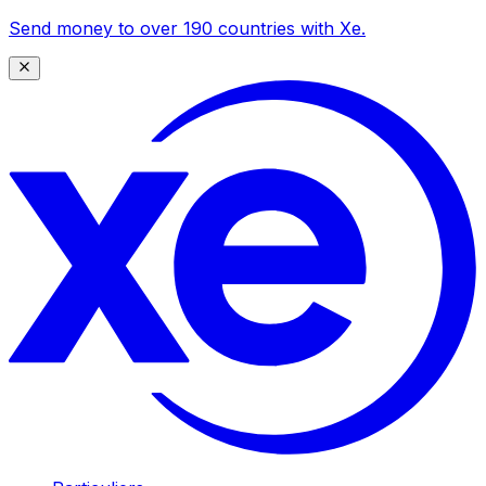
Send money to over 190 countries with Xe.