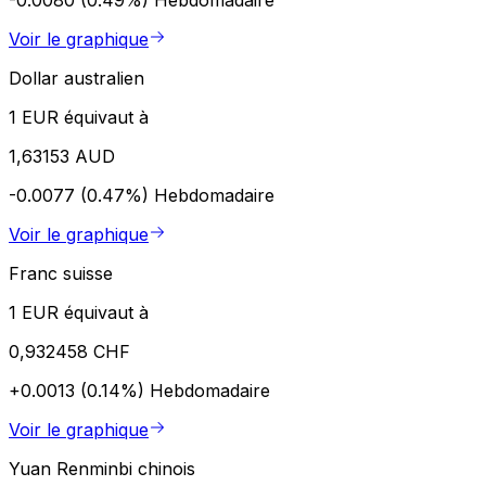
Voir le graphique
Dollar australien
1 EUR équivaut à
1,63153 AUD
-0.0077 (0.47%)
Hebdomadaire
Voir le graphique
Franc suisse
1 EUR équivaut à
0,932458 CHF
+0.0013 (0.14%)
Hebdomadaire
Voir le graphique
Yuan Renminbi chinois