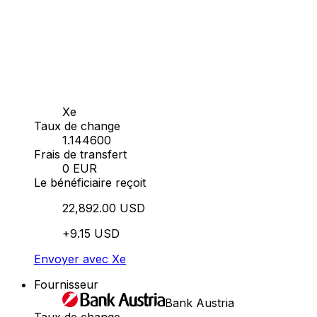
Xe
Taux de change
1.144600
Frais de transfert
0 EUR
Le bénéficiaire reçoit
22,892.00 USD
+9.15 USD
Envoyer avec Xe
Fournisseur
Bank Austria