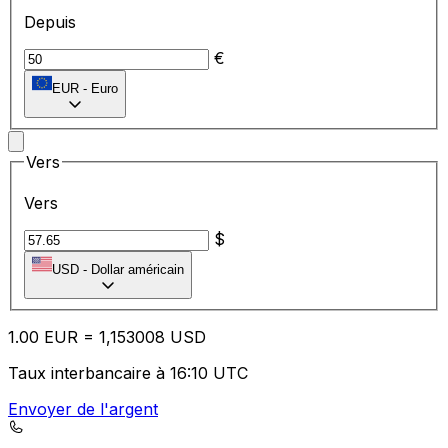
Depuis
€
EUR
-
Euro
Vers
Vers
$
USD
-
Dollar américain
1.00
EUR
=
1,
153008
USD
Taux interbancaire à 16:10 UTC
Envoyer de l'argent