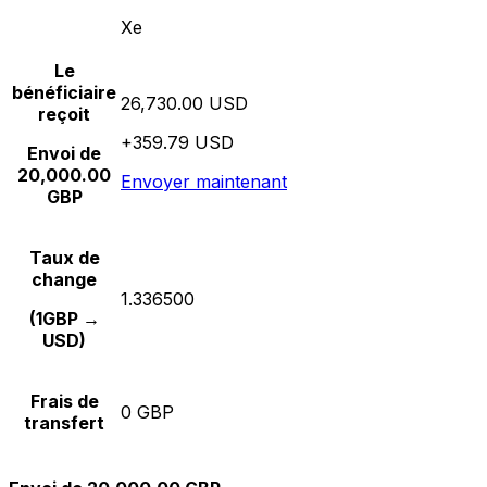
Xe
Le
bénéficiaire
26,730.00 USD
reçoit
+359.79 USD
Envoi de
20,000.00
Envoyer maintenant
GBP
Taux de
change
1.336500
(1GBP →
USD)
Frais de
0 GBP
transfert