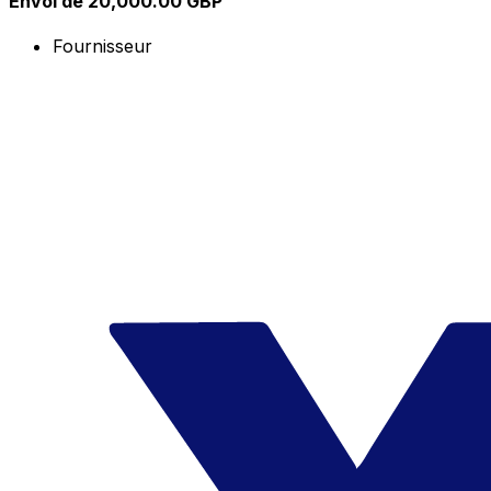
Envoi de 20,000.00 GBP
Fournisseur