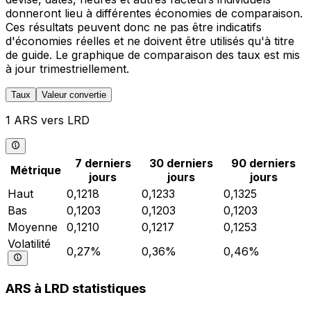
donneront lieu à différentes économies de comparaison.
Ces résultats peuvent donc ne pas être indicatifs
d'économies réelles et ne doivent être utilisés qu'à titre
de guide. Le graphique de comparaison des taux est mis
à jour trimestriellement.
Taux
Valeur convertie
1 ARS vers LRD
7 derniers
30 derniers
90 derniers
Métrique
jours
jours
jours
Haut
0,1218
0,1233
0,1325
Bas
0,1203
0,1203
0,1203
Moyenne
0,1210
0,1217
0,1253
Volatilité
0,27%
0,36%
0,46%
ARS à LRD statistiques