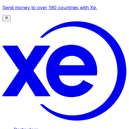
Send money to over 190 countries with Xe.