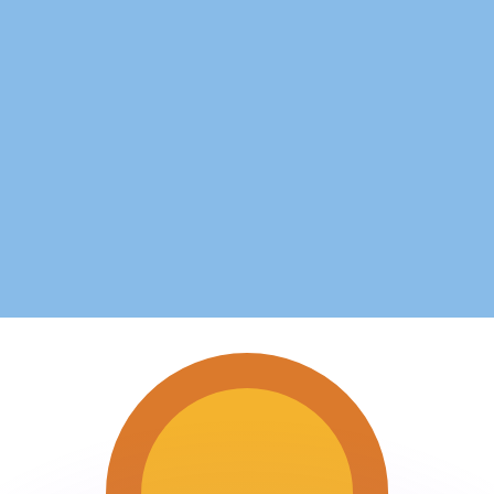
ouvons battre les taux des concurrents.
rtisseur. Ceci est fourni à titre informatif uniquement. Vo
anger avec Xe ?