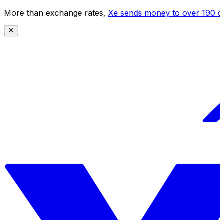
More than exchange rates,
Xe sends money to over 190 c