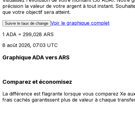
Visualisez l'évolution de votre montant (50 ADA). Notre
précision la valeur de votre argent à tout instant. Souha
que votre objectif sera atteint.
Voir le graphique complet
Suivre le taux de change
1 ADA = 299,028 ARS
8 août 2026, 07:03 UTC
Graphique ADA vers ARS
Comparez et économisez
La différence est flagrante lorsque vous comparez Xe aux
frais cachés garantissent plus de valeur à chaque transfer