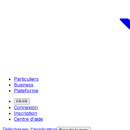
Particuliers
Business
Plateforme
FR-FR
Connexion
Inscription
Centre d'aide
Télécharger l'application
Basculer le menu