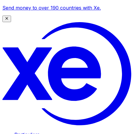
Send money to over 190 countries with Xe.