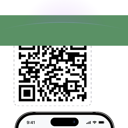
l'application dès aujourd'hui !