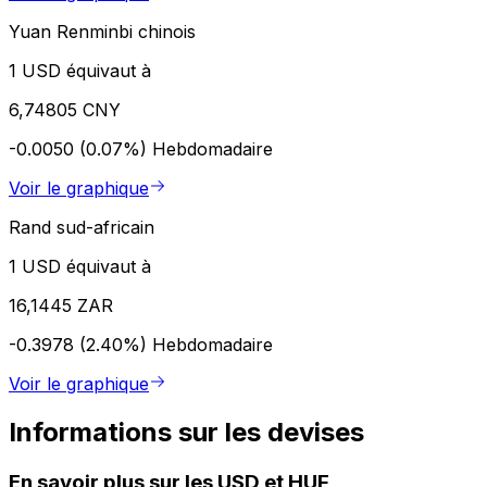
Yuan Renminbi chinois
1 USD équivaut à
6,74805 CNY
-0.0050 (0.07%)
Hebdomadaire
Voir le graphique
Rand sud-africain
1 USD équivaut à
16,1445 ZAR
-0.3978 (2.40%)
Hebdomadaire
Voir le graphique
Informations sur les devises
En savoir plus sur les USD et HUF