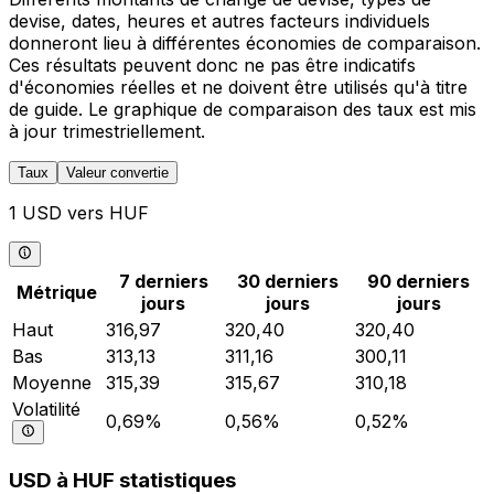
devise, dates, heures et autres facteurs individuels
donneront lieu à différentes économies de comparaison.
Ces résultats peuvent donc ne pas être indicatifs
d'économies réelles et ne doivent être utilisés qu'à titre
de guide. Le graphique de comparaison des taux est mis
à jour trimestriellement.
Taux
Valeur convertie
1 USD vers HUF
7 derniers
30 derniers
90 derniers
Métrique
jours
jours
jours
Haut
316,97
320,40
320,40
Bas
313,13
311,16
300,11
Moyenne
315,39
315,67
310,18
Volatilité
0,69%
0,56%
0,52%
USD à HUF statistiques