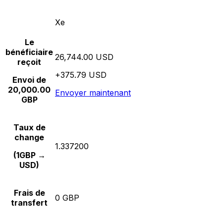
Xe
Le
bénéficiaire
26,744.00 USD
reçoit
+375.79 USD
Envoi de
20,000.00
Envoyer maintenant
GBP
Taux de
change
1.337200
(1GBP →
USD)
Frais de
0 GBP
transfert