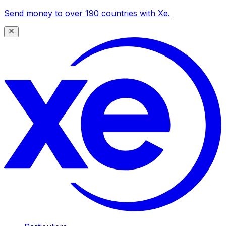
Send money to over 190 countries with Xe.