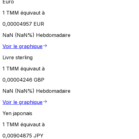
Euro
1 TMM équivaut à
0,00004957 EUR
NaN (NaN%)
Hebdomadaire
Voir le graphique
Livre sterling
1 TMM équivaut à
0,00004246 GBP
NaN (NaN%)
Hebdomadaire
Voir le graphique
Yen japonais
1 TMM équivaut à
0,00904875 JPY