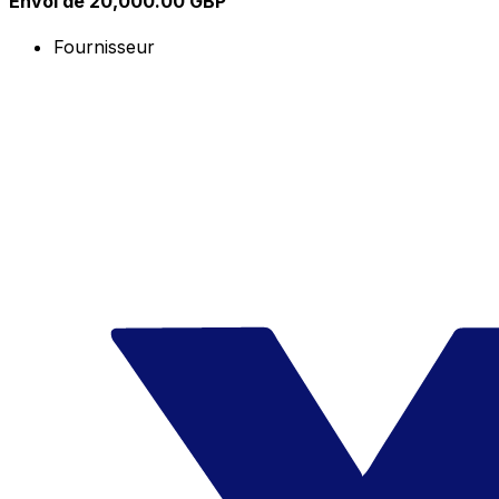
Envoi de 20,000.00 GBP
Fournisseur