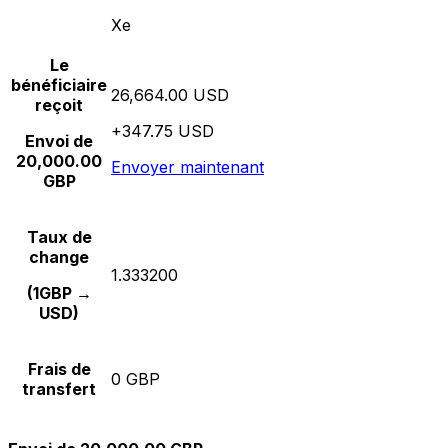
Xe
Le
bénéficiaire
26,664.00 USD
reçoit
+347.75 USD
Envoi de
20,000.00
Envoyer maintenant
GBP
Taux de
change
1.333200
(1GBP →
USD)
Frais de
0 GBP
transfert