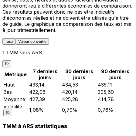
donneront lieu à différentes économies de comparaison.
Ces résultats peuvent donc ne pas être indicatifs
d'économies réelles et ne doivent être utilisés qu'à titre
de guide. Le graphique de comparaison des taux est mis
à jour trimestriellement.
Taux
Valeur convertie
1 TMM vers ARS
7 derniers
30 derniers
90 derniers
Métrique
jours
jours
jours
Haut
433,14
434,53
435,11
Bas
422,98
420,14
395,69
Moyenne
427,39
425,28
414,78
Volatilité
1,08%
0,79%
0,76%
TMM à ARS statistiques