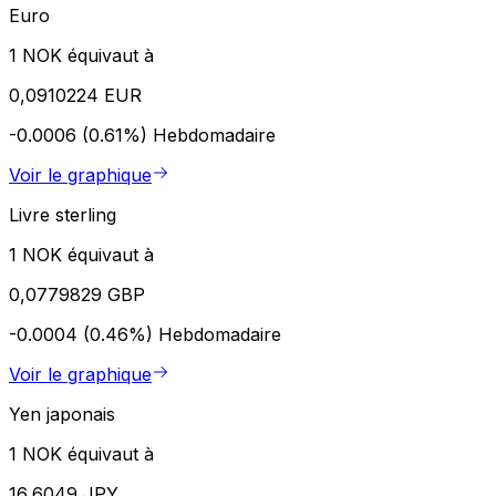
Euro
1 NOK équivaut à
0,0910224 EUR
-0.0006 (0.61%)
Hebdomadaire
Voir le graphique
Livre sterling
1 NOK équivaut à
0,0779829 GBP
-0.0004 (0.46%)
Hebdomadaire
Voir le graphique
Yen japonais
1 NOK équivaut à
16,6049 JPY