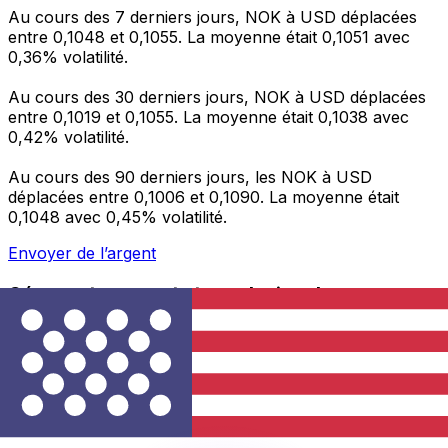
Au cours des 7 derniers jours, NOK à USD déplacées
entre 0,1048 et 0,1055. La moyenne était 0,1051 avec
0,36% volatilité.
Au cours des 30 derniers jours, NOK à USD déplacées
entre 0,1019 et 0,1055. La moyenne était 0,1038 avec
0,42% volatilité.
Au cours des 90 derniers jours, les NOK à USD
déplacées entre 0,1006 et 0,1090. La moyenne était
0,1048 avec 0,45% volatilité.
Envoyer de l’argent
Gérez votre argent et vos devises lorsque vous
êtes en déplacement
L'application Xe réunit toutes les fonctionnalités
nécessaires pour vos transferts d'argent internationaux
et la gestion de vos devises. Convertissez des devises,
programmez des alertes de taux et transférez de
l'argent à l'étranger sans frais cachés. Téléchargez