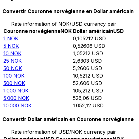
Convertir Couronne norvégienne en Dollar américain
Rate information of NOK/USD currency pair
Couronne norvégienne
NOK
Dollar américain
USD
1
NOK
0,105212
USD
5
NOK
0,52606
USD
10
NOK
1,05212
USD
25
NOK
2,6303
USD
50
NOK
5,2606
USD
100
NOK
10,5212
USD
500
NOK
52,606
USD
1 000
NOK
105,212
USD
5 000
NOK
526,06
USD
10 000
NOK
1 052,12
USD
Convertir Dollar américain en Couronne norvégienne
Rate information of USD/NOK currency pair