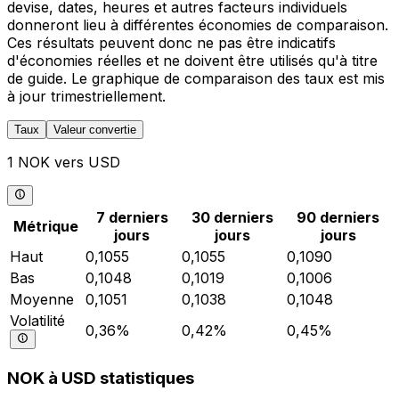
devise, dates, heures et autres facteurs individuels
donneront lieu à différentes économies de comparaison.
Ces résultats peuvent donc ne pas être indicatifs
d'économies réelles et ne doivent être utilisés qu'à titre
de guide. Le graphique de comparaison des taux est mis
à jour trimestriellement.
Taux
Valeur convertie
1 NOK vers USD
7 derniers
30 derniers
90 derniers
Métrique
jours
jours
jours
Haut
0,1055
0,1055
0,1090
Bas
0,1048
0,1019
0,1006
Moyenne
0,1051
0,1038
0,1048
Volatilité
0,36%
0,42%
0,45%
NOK à USD statistiques