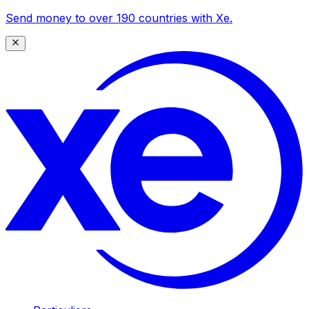
Send money to over 190 countries with Xe.