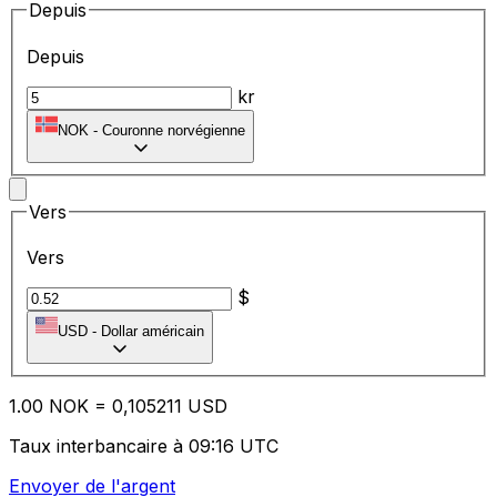
Depuis
Depuis
kr
NOK
-
Couronne norvégienne
Vers
Vers
$
USD
-
Dollar américain
1.00
NOK
=
0,
105211
USD
Taux interbancaire à 09:16 UTC
Envoyer de l'argent