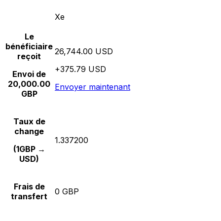
Xe
Le
bénéficiaire
26,744.00 USD
reçoit
+375.79 USD
Envoi de
20,000.00
Envoyer maintenant
GBP
Taux de
change
1.337200
(1GBP →
USD)
Frais de
0 GBP
transfert