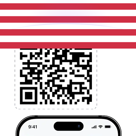
l'application dès aujourd'hui !