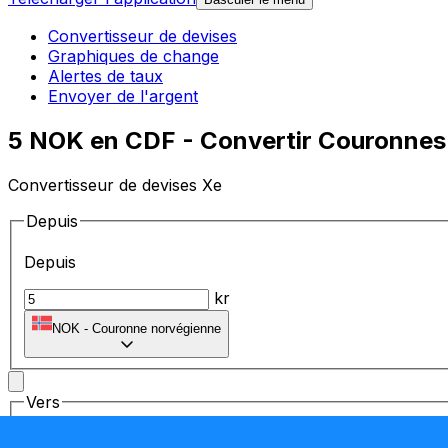
Convertisseur de devises
Graphiques de change
Alertes de taux
Envoyer de l'argent
5 NOK en CDF - Convertir Couronnes
Convertisseur de devises Xe
Depuis
Depuis
kr
NOK
-
Couronne norvégienne
Vers
Vers