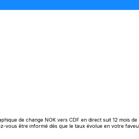
graphique de change NOK vers CDF en direct suit 12 mois d
itez-vous être informé dès que le taux évolue en votre fav