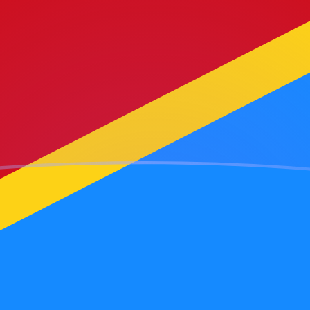
ujourd'hui