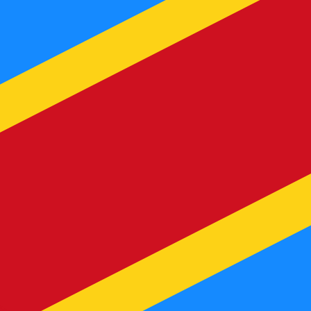
us ne recevrez pas ce taux lors de l'envoi d'argent.