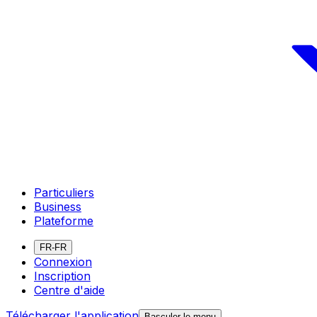
Particuliers
Business
Plateforme
FR-FR
Connexion
Inscription
Centre d'aide
Télécharger l'application
Basculer le menu