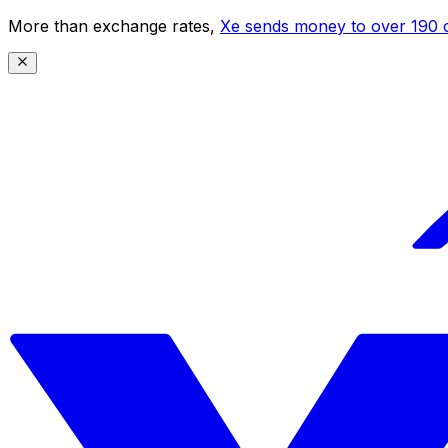
More than exchange rates,
Xe sends money to over 190 c