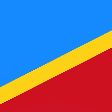
ouvons battre les taux des concurrents.
rtisseur. Ceci est fourni à titre informatif uniquement. Vo
anger avec Xe ?