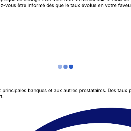
itez-vous être informé dès que le taux évolue en votre fav
 principales banques et aux autres prestataires. Des taux 
t.