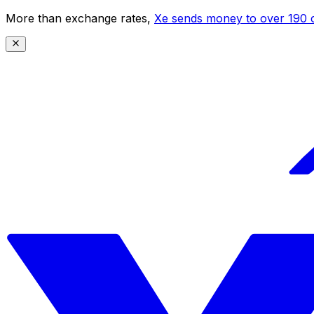
More than exchange rates,
Xe sends money to over 190 c