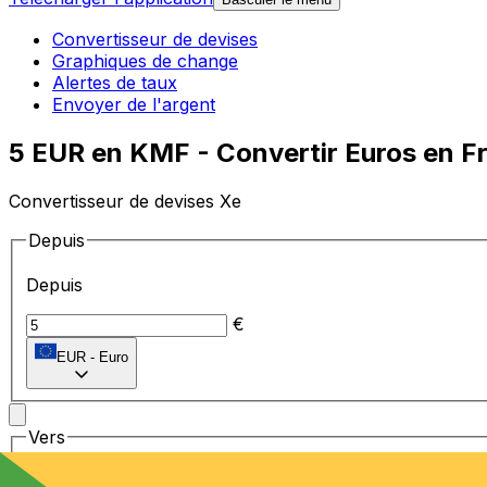
Convertisseur de devises
Graphiques de change
Alertes de taux
Envoyer de l'argent
5 EUR en KMF - Convertir Euros en F
Convertisseur de devises Xe
Depuis
Depuis
€
EUR
-
Euro
Vers
Vers