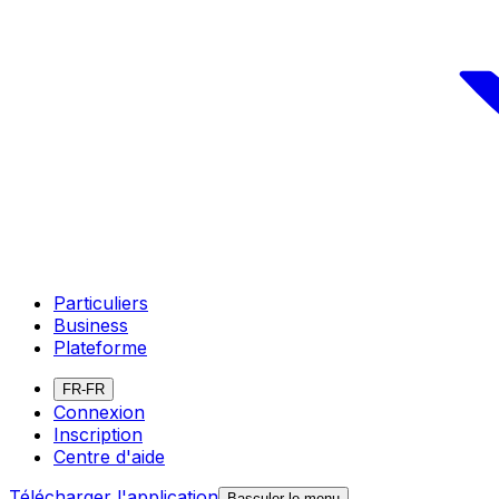
Particuliers
Business
Plateforme
FR-FR
Connexion
Inscription
Centre d'aide
Télécharger l'application
Basculer le menu