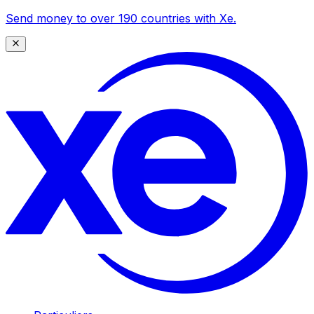
Send money to over 190 countries with Xe.