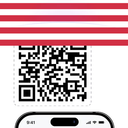
l'application dès aujourd'hui !