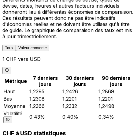
devise, dates, heures et autres facteurs individuels
donneront lieu à différentes économies de comparaison.
Ces résultats peuvent donc ne pas être indicatifs
d'économies réelles et ne doivent être utilisés qu'à titre
de guide. Le graphique de comparaison des taux est mis
à jour trimestriellement.
Taux
Valeur convertie
1 CHF vers USD
7 derniers
30 derniers
90 derniers
Métrique
jours
jours
jours
Haut
1,2395
1,2426
1,2869
Bas
1,2308
1,2201
1,2201
Moyenne
1,2366
1,2332
1,2498
Volatilité
0,43%
0,40%
0,34%
CHF à USD statistiques