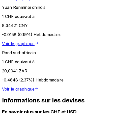
Yuan Renminbi chinois
1 CHF équivaut à
8,34421 CNY
-0.0158 (0.19%)
Hebdomadaire
Voir le graphique
Rand sud-africain
1 CHF équivaut à
20,0041 ZAR
-0.4848 (2.37%)
Hebdomadaire
Voir le graphique
Informations sur les devises
En savoir plus sur les CHF et USD