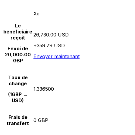
Xe
Le
bénéficiaire
26,730.00 USD
reçoit
+359.79 USD
Envoi de
20,000.00
Envoyer maintenant
GBP
Taux de
change
1.336500
(1GBP →
USD)
Frais de
0 GBP
transfert