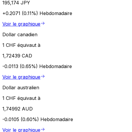
195,174 JPY
+0.2071 (0.11%)
Hebdomadaire
Voir le graphique
Dollar canadien
1 CHF équivaut à
1,72439 CAD
-0.0113 (0.65%)
Hebdomadaire
Voir le graphique
Dollar australien
1 CHF équivaut à
1,74992 AUD
-0.0105 (0.60%)
Hebdomadaire
Voir le graphique