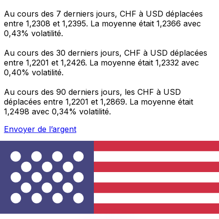
Au cours des 7 derniers jours, CHF à USD déplacées
entre 1,2308 et 1,2395. La moyenne était 1,2366 avec
0,43% volatilité.
Au cours des 30 derniers jours, CHF à USD déplacées
entre 1,2201 et 1,2426. La moyenne était 1,2332 avec
0,40% volatilité.
Au cours des 90 derniers jours, les CHF à USD
déplacées entre 1,2201 et 1,2869. La moyenne était
1,2498 avec 0,34% volatilité.
Envoyer de l’argent
Gérez votre argent et vos devises lorsque vous
êtes en déplacement
L'application Xe réunit toutes les fonctionnalités
nécessaires pour vos transferts d'argent internationaux
et la gestion de vos devises. Convertissez des devises,
programmez des alertes de taux et transférez de
l'argent à l'étranger sans frais cachés. Téléchargez