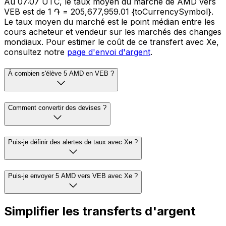
Au 07:07 UTC, le taux moyen du marché de AMD vers
VEB est de 1 ֏ = 205,677,959.01 {toCurrencySymbol}.
Le taux moyen du marché est le point médian entre les
cours acheteur et vendeur sur les marchés des changes
mondiaux. Pour estimer le coût de ce transfert avec Xe,
consultez notre
page d'envoi d'argent
.
À combien s'élève 5 AMD en VEB ?
Comment convertir des devises ?
Puis-je définir des alertes de taux avec Xe ?
Puis-je envoyer 5 AMD vers VEB avec Xe ?
Simplifier les transferts d'argent