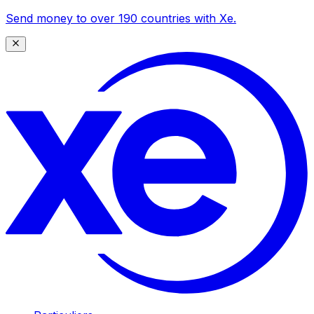
Send money to over 190 countries with Xe.