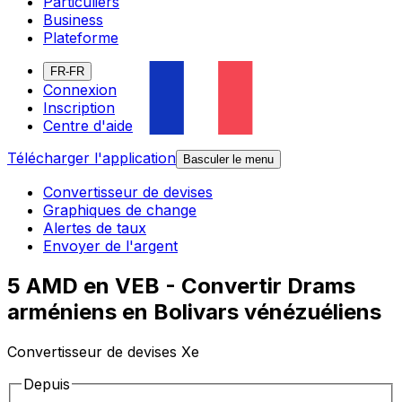
Particuliers
Business
Plateforme
FR-FR
Connexion
Inscription
Centre d'aide
Télécharger l'application
Basculer le menu
Convertisseur de devises
Graphiques de change
Alertes de taux
Envoyer de l'argent
5 AMD en VEB - Convertir Drams
arméniens en Bolivars vénézuéliens
Convertisseur de devises Xe
Depuis