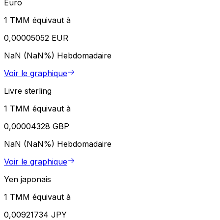
Euro
1 TMM équivaut à
0,00005052 EUR
NaN (NaN%)
Hebdomadaire
Voir le graphique
Livre sterling
1 TMM équivaut à
0,00004328 GBP
NaN (NaN%)
Hebdomadaire
Voir le graphique
Yen japonais
1 TMM équivaut à
0,00921734 JPY