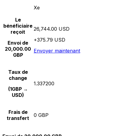
Xe
Le
bénéficiaire
26,744.00 USD
reçoit
+375.79 USD
Envoi de
20,000.00
Envoyer maintenant
GBP
Taux de
change
1.337200
(1GBP →
USD)
Frais de
0 GBP
transfert