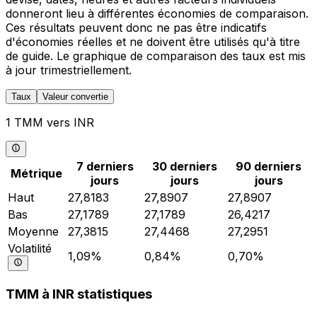
donneront lieu à différentes économies de comparaison.
Ces résultats peuvent donc ne pas être indicatifs
d'économies réelles et ne doivent être utilisés qu'à titre
de guide. Le graphique de comparaison des taux est mis
à jour trimestriellement.
Taux
Valeur convertie
1 TMM vers INR
7 derniers
30 derniers
90 derniers
Métrique
jours
jours
jours
Haut
27,8183
27,8907
27,8907
Bas
27,1789
27,1789
26,4217
Moyenne
27,3815
27,4468
27,2951
Volatilité
1,09%
0,84%
0,70%
TMM à INR statistiques