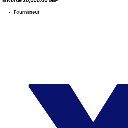
Envoi de 20,000.00 GBP
Fournisseur