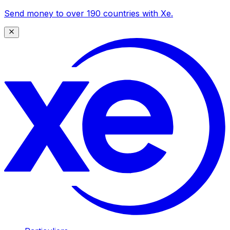
Send money to over 190 countries with Xe.