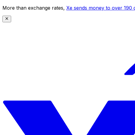
More than exchange rates,
Xe sends money to over 190 c