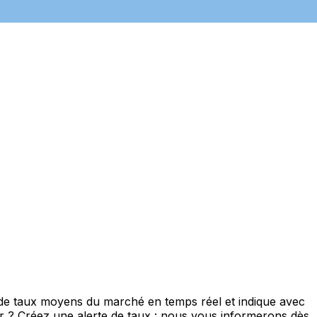
 de taux moyens du marché en temps réel et indique avec
eur ? Créez une alerte de taux : nous vous informerons dès