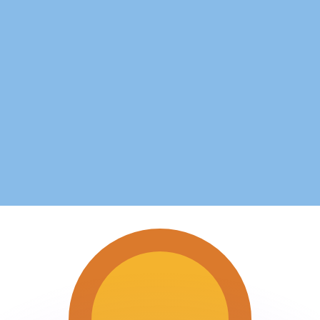
ouvons battre les taux des concurrents.
rtisseur. Ceci est fourni à titre informatif uniquement. Vo
anger avec Xe ?