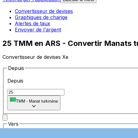
Convertisseur de devises
Graphiques de change
Alertes de taux
Envoyer de l'argent
25 TMM en ARS - Convertir Manats t
Convertisseur de devises Xe
Depuis
Depuis
TMM
-
Manat turkmène
Vers
Vers