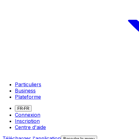
Particuliers
Business
Plateforme
FR-FR
Connexion
Inscription
Centre d'aide
Télécharger l'application
Basculer le menu