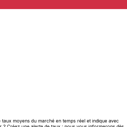
de taux moyens du marché en temps réel et indique avec
eur ? Créez une alerte de taux : nous vous informerons dès