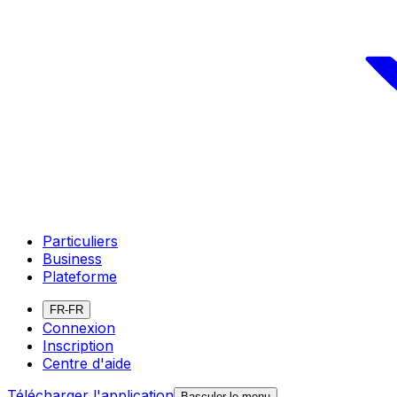
Particuliers
Business
Plateforme
FR-FR
Connexion
Inscription
Centre d'aide
Télécharger l'application
Basculer le menu