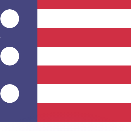
ouvons battre les taux des concurrents.
rtisseur. Ceci est fourni à titre informatif uniquement. Vo
anger avec Xe ?