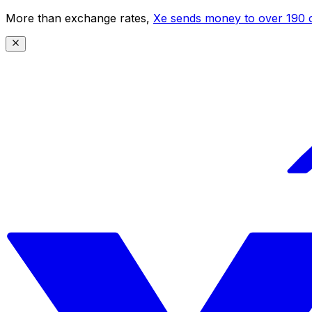
More than exchange rates,
Xe sends money to over 190 c