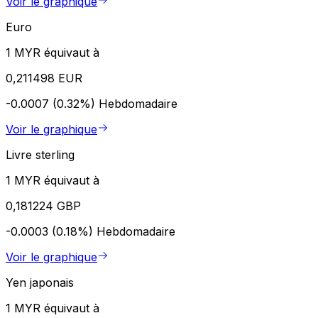
Voir le graphique
Euro
1 MYR équivaut à
0,211498 EUR
-0.0007 (0.32%)
Hebdomadaire
Voir le graphique
Livre sterling
1 MYR équivaut à
0,181224 GBP
-0.0003 (0.18%)
Hebdomadaire
Voir le graphique
Yen japonais
1 MYR équivaut à