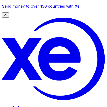
Send money to over 190 countries with Xe.