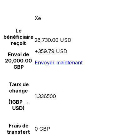
Xe
Le
bénéficiaire
26,730.00 USD
reçoit
+359.79 USD
Envoi de
20,000.00
Envoyer maintenant
GBP
Taux de
change
1.336500
(1GBP →
USD)
Frais de
0 GBP
transfert