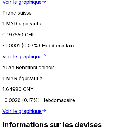
Voir le graphique
Franc suisse
1 MYR équivaut à
0,197550 CHF
-0.0001 (0.07%)
Hebdomadaire
Voir le graphique
Yuan Renminbi chinois
1 MYR équivaut à
1,64980 CNY
-0.0028 (0.17%)
Hebdomadaire
Voir le graphique
Informations sur les devises