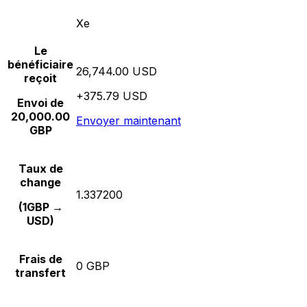
Xe
Le
bénéficiaire
26,744.00 USD
reçoit
+375.79 USD
Envoi de
20,000.00
Envoyer maintenant
GBP
Taux de
change
1.337200
(1GBP →
USD)
Frais de
0 GBP
transfert