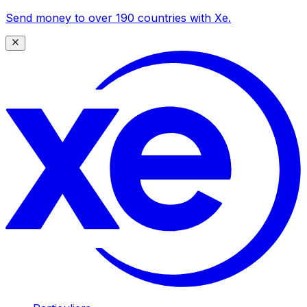
Send money to over 190 countries with Xe.