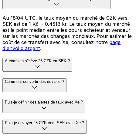
Au 18:04 UTC, le taux moyen du marché de CZK vers
SEK est de 1 Kč = 0.4518 kr. Le taux moyen du marché
est le point médian entre les cours acheteur et vendeur
sur les marchés des changes mondiaux. Pour estimer le
coût de ce transfert avec Xe, consultez notre
page
d'envoi d'argent
.
À combien s'élève 25 CZK en SEK ?
Comment convertir des devises ?
Puis-je définir des alertes de taux avec Xe ?
Puis-je envoyer 25 CZK vers SEK avec Xe ?