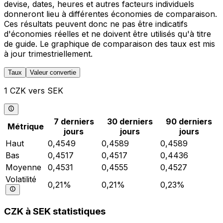
devise, dates, heures et autres facteurs individuels
donneront lieu à différentes économies de comparaison.
Ces résultats peuvent donc ne pas être indicatifs
d'économies réelles et ne doivent être utilisés qu'à titre
de guide. Le graphique de comparaison des taux est mis
à jour trimestriellement.
Taux
Valeur convertie
1 CZK vers SEK
7 derniers
30 derniers
90 derniers
Métrique
jours
jours
jours
Haut
0,4549
0,4589
0,4589
Bas
0,4517
0,4517
0,4436
Moyenne
0,4531
0,4555
0,4527
Volatilité
0,21%
0,21%
0,23%
CZK à SEK statistiques