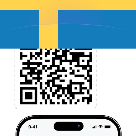
l'application dès aujourd'hui !