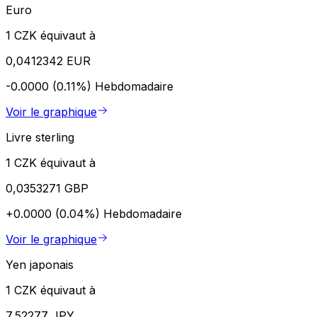
Euro
1 CZK équivaut à
0,0412342 EUR
-0.0000 (0.11%)
Hebdomadaire
Voir le graphique
Livre sterling
1 CZK équivaut à
0,0353271 GBP
+0.0000 (0.04%)
Hebdomadaire
Voir le graphique
Yen japonais
1 CZK équivaut à
7,52277 JPY