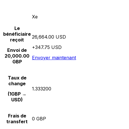
Xe
Le
bénéficiaire
26,664.00 USD
reçoit
+347.75 USD
Envoi de
20,000.00
Envoyer maintenant
GBP
Taux de
change
1.333200
(1GBP →
USD)
Frais de
0 GBP
transfert