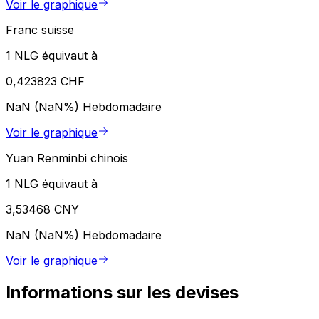
Voir le graphique
Franc suisse
1 NLG équivaut à
0,423823 CHF
NaN (NaN%)
Hebdomadaire
Voir le graphique
Yuan Renminbi chinois
1 NLG équivaut à
3,53468 CNY
NaN (NaN%)
Hebdomadaire
Voir le graphique
Informations sur les devises