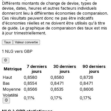
Différents montants de change de devise, types de
devise, dates, heures et autres facteurs individuels
donneront lieu à différentes économies de comparaison.
Ces résultats peuvent donc ne pas être indicatifs
d'économies réelles et ne doivent être utilisés qu'à titre
de guide. Le graphique de comparaison des taux est mis
à jour trimestriellement.
Taux
Valeur convertie
1 NLG vers GBP
7 derniers
30 derniers
90 derniers
Métrique
jours
jours
jours
Haut
0,8580
0,8580
0,8726
Bas
0,8554
0,8471
0,8471
Moyenne
0,8566
0,8535
0,8606
Volatilité
0,11%
0,17%
0,17%