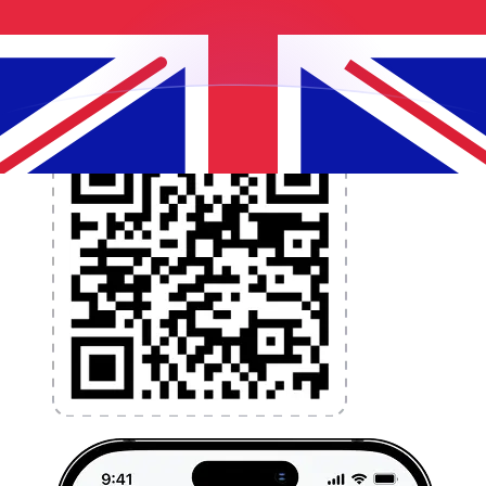
l'argent à l'étranger sans frais cachés. Téléchargez
l'application dès aujourd'hui !