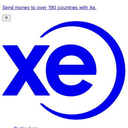
Send money to over 190 countries with Xe.