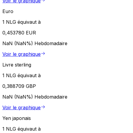
Voir le graphique
Euro
1 NLG équivaut à
0,453780 EUR
NaN (NaN%)
Hebdomadaire
Voir le graphique
Livre sterling
1 NLG équivaut à
0,388709 GBP
NaN (NaN%)
Hebdomadaire
Voir le graphique
Yen japonais
1 NLG équivaut à