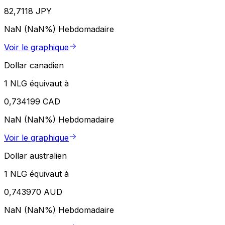
82,7118 JPY
NaN (NaN%)
Hebdomadaire
Voir le graphique
Dollar canadien
1 NLG équivaut à
0,734199 CAD
NaN (NaN%)
Hebdomadaire
Voir le graphique
Dollar australien
1 NLG équivaut à
0,743970 AUD
NaN (NaN%)
Hebdomadaire