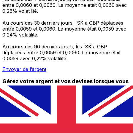
entre 0,0060 et 0,0060. La moyenne était 0,0060 avec
0,26% volatilité.
Au cours des 30 derniers jours, ISK à GBP déplacées
entre 0,0059 et 0,0060. La moyenne était 0,0059 avec
0,24% volatilité.
Au cours des 90 derniers jours, les ISK à GBP
déplacées entre 0,0059 et 0,0060. La moyenne était
0,0059 avec 0,22% volatilité.
Envoyer de l’argent
Gérez votre argent et vos devises lorsque vous
êtes en déplacement
L'application Xe réunit toutes les fonctionnalités
nécessaires pour vos transferts d'argent internationaux
et la gestion de vos devises. Convertissez des devises,
programmez des alertes de taux et transférez de
l'argent à l'étranger sans frais cachés. Téléchargez
l'application dès aujourd'hui !