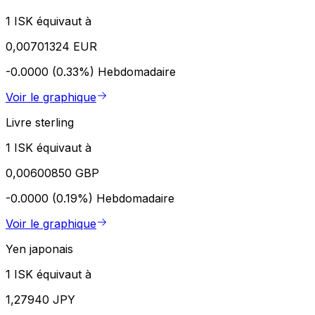
1 ISK équivaut à
0,00701324 EUR
-0.0000 (0.33%)
Hebdomadaire
Voir le graphique
Livre sterling
1 ISK équivaut à
0,00600850 GBP
-0.0000 (0.19%)
Hebdomadaire
Voir le graphique
Yen japonais
1 ISK équivaut à
1,27940 JPY