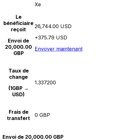
Xe
Le
bénéficiaire
26,744.00 USD
reçoit
+375.79 USD
Envoi de
20,000.00
Envoyer maintenant
GBP
Taux de
change
1.337200
(1GBP →
USD)
Frais de
0 GBP
transfert
Envoi de 20,000.00 GBP