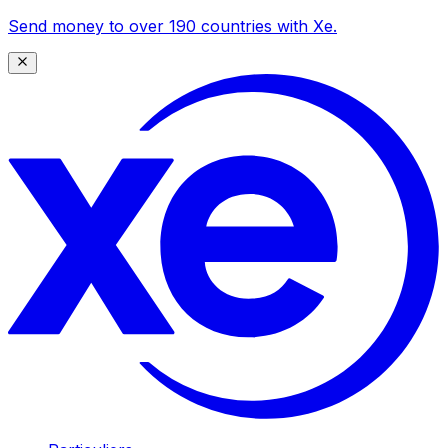
Send money to over 190 countries with Xe.