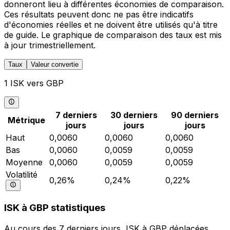
donneront lieu à différentes économies de comparaison.
Ces résultats peuvent donc ne pas être indicatifs
d'économies réelles et ne doivent être utilisés qu'à titre
de guide. Le graphique de comparaison des taux est mis
à jour trimestriellement.
Taux
Valeur convertie
1 ISK vers GBP
7 derniers
30 derniers
90 derniers
Métrique
jours
jours
jours
Haut
0,0060
0,0060
0,0060
Bas
0,0060
0,0059
0,0059
Moyenne
0,0060
0,0059
0,0059
Volatilité
0,26%
0,24%
0,22%
ISK à GBP statistiques
Au cours des 7 derniers jours, ISK à GBP déplacées