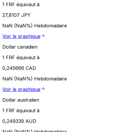
1 FRF équivaut à
27,8107 JPY
NaN (NaN%)
Hebdomadaire
Voir le graphique
Dollar canadien
1 FRF équivaut à
0,245666 CAD
NaN (NaN%)
Hebdomadaire
Voir le graphique
Dollar australien
1 FRF équivaut à
0,249339 AUD
NaN (NaN%)
Hebdomadaire