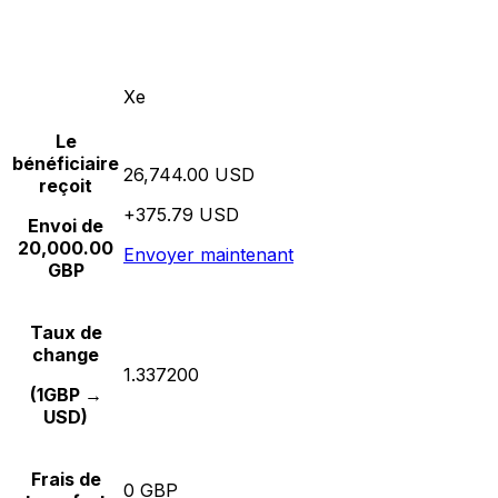
Xe
Le
bénéficiaire
26,744.00 USD
reçoit
+375.79 USD
Envoi de
20,000.00
Envoyer maintenant
GBP
Taux de
change
1.337200
(1GBP →
USD)
Frais de
0 GBP