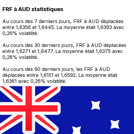
FRF à AUD statistiques
Au cours des 7 derniers jours, FRF à AUD déplacées
entre 1,6356 et 1,6445. La moyenne était 1,6393 avec
0,26% volatilité.
Au cours des 30 derniers jours, FRF à AUD déplacées
entre 1,6271 et 1,6477. La moyenne était 1,6375 avec
0,28% volatilité.
Au cours des 90 derniers jours, les FRF à AUD
déplacées entre 1,6151 et 1,6592. La moyenne était
1,6361 avec 0,26% volatilité.
Envoyer de l’argent
Gérez votre argent et vos devises lorsque vous
êtes en déplacement
L'application Xe réunit toutes les fonctionnalités
nécessaires pour vos transferts d'argent internationaux