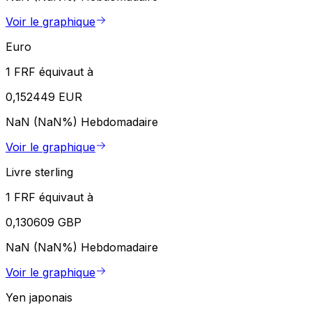
Voir le graphique
Euro
1 FRF équivaut à
0,152449 EUR
NaN (NaN%)
Hebdomadaire
Voir le graphique
Livre sterling
1 FRF équivaut à
0,130609 GBP
NaN (NaN%)
Hebdomadaire
Voir le graphique
Yen japonais