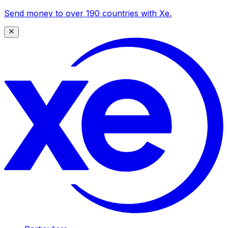
Send money to over 190 countries with Xe.