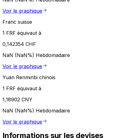
Voir le graphique
Franc suisse
1 FRF équivaut à
0,142354 CHF
NaN (NaN%)
Hebdomadaire
Voir le graphique
Yuan Renminbi chinois
1 FRF équivaut à
1,18902 CNY
NaN (NaN%)
Hebdomadaire
Voir le graphique
Informations sur les devises