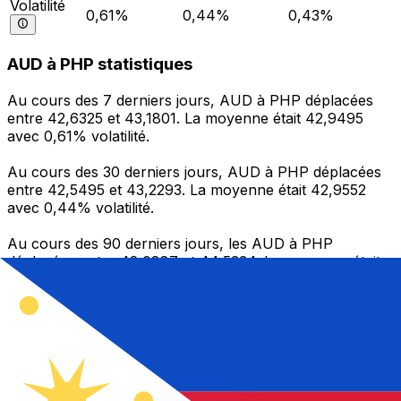
Volatilité
0,61%
0,44%
0,43%
AUD à PHP statistiques
Au cours des 7 derniers jours, AUD à PHP déplacées
entre 42,6325 et 43,1801. La moyenne était 42,9495
avec 0,61% volatilité.
Au cours des 30 derniers jours, AUD à PHP déplacées
entre 42,5495 et 43,2293. La moyenne était 42,9552
avec 0,44% volatilité.
Au cours des 90 derniers jours, les AUD à PHP
déplacées entre 42,0887 et 44,5334. La moyenne était
43,2109 avec 0,43% volatilité.
Envoyer de l’argent
Gérez votre argent et vos devises lorsque vous
êtes en déplacement