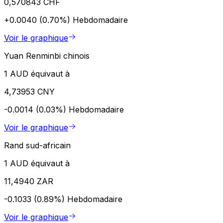
0,570843 CHF
+0.0040 (0.70%)
Hebdomadaire
Voir le graphique
Yuan Renminbi chinois
1 AUD équivaut à
4,73953 CNY
-0.0014 (0.03%)
Hebdomadaire
Voir le graphique
Rand sud-africain
1 AUD équivaut à
11,4940 ZAR
-0.1033 (0.89%)
Hebdomadaire
Voir le graphique