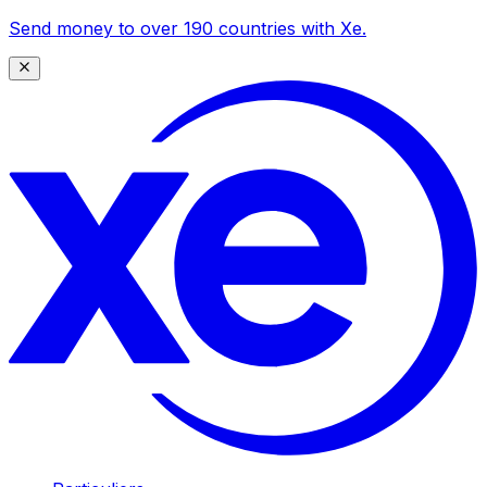
Send money to over 190 countries with Xe.