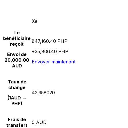
Xe
Le
bénéficiaire
847,160.40 PHP
reçoit
+35,806.40 PHP
Envoi de
20,000.00
Envoyer maintenant
AUD
Taux de
change
42.358020
(1AUD →
PHP)
Frais de
0 AUD
transfert