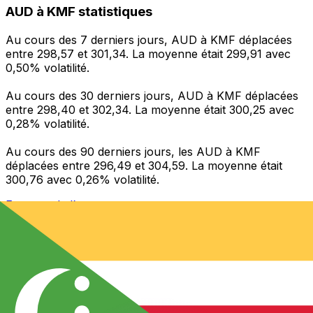
AUD à KMF statistiques
Au cours des 7 derniers jours, AUD à KMF déplacées
entre 298,57 et 301,34. La moyenne était 299,91 avec
0,50% volatilité.
Au cours des 30 derniers jours, AUD à KMF déplacées
entre 298,40 et 302,34. La moyenne était 300,25 avec
0,28% volatilité.
Au cours des 90 derniers jours, les AUD à KMF
déplacées entre 296,49 et 304,59. La moyenne était
300,76 avec 0,26% volatilité.
Envoyer de l’argent
Gérez votre argent et vos devises lorsque vous
êtes en déplacement
L'application Xe réunit toutes les fonctionnalités
nécessaires pour vos transferts d'argent internationaux
et la gestion de vos devises. Convertissez des devises,