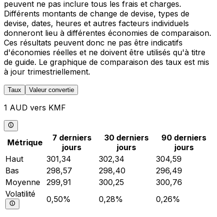
peuvent ne pas inclure tous les frais et charges.
Différents montants de change de devise, types de
devise, dates, heures et autres facteurs individuels
donneront lieu à différentes économies de comparaison.
Ces résultats peuvent donc ne pas être indicatifs
d'économies réelles et ne doivent être utilisés qu'à titre
de guide. Le graphique de comparaison des taux est mis
à jour trimestriellement.
Taux
Valeur convertie
1 AUD vers KMF
7 derniers
30 derniers
90 derniers
Métrique
jours
jours
jours
Haut
301,34
302,34
304,59
Bas
298,57
298,40
296,49
Moyenne
299,91
300,25
300,76
Volatilité
0,50%
0,28%
0,26%