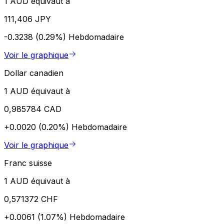
1 AUD équivaut à
111,406 JPY
-0.3238 (0.29%)
Hebdomadaire
Voir le graphique
Dollar canadien
1 AUD équivaut à
0,985784 CAD
+0.0020 (0.20%)
Hebdomadaire
Voir le graphique
Franc suisse
1 AUD équivaut à
0,571372 CHF
+0.0061 (1.07%)
Hebdomadaire