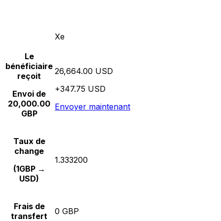
Xe
Le
bénéficiaire
26,664.00 USD
reçoit
+347.75 USD
Envoi de
20,000.00
Envoyer maintenant
GBP
Taux de
change
1.333200
(1GBP →
USD)
Frais de
0 GBP
transfert