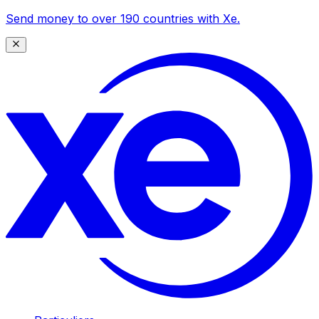
Send money to over 190 countries with Xe.