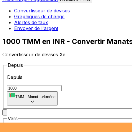
Convertisseur de devises
Graphiques de change
Alertes de taux
Envoyer de l'argent
1 000 TMM en INR - Convertir Manats
Convertisseur de devises Xe
Depuis
Depuis
TMM
-
Manat turkmène
Vers
Vers