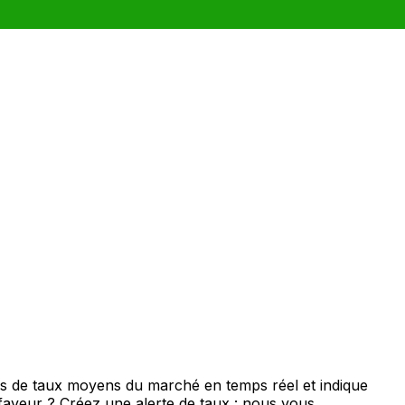
is de taux moyens du marché en temps réel et indique
 faveur ? Créez une alerte de taux : nous vous