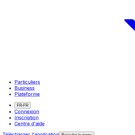
Particuliers
Business
Plateforme
FR-FR
Connexion
Inscription
Centre d'aide
Télécharger l'application
Basculer le menu