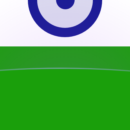
ujourd'hui