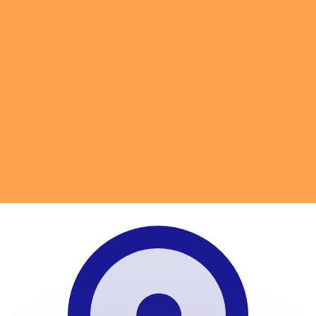
ouvons battre les taux des concurrents.
rtisseur. Ceci est fourni à titre informatif uniquement. Vo
anger avec Xe ?