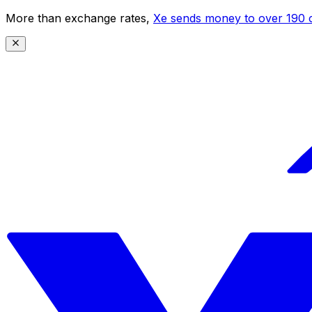
More than exchange rates,
Xe sends money to over 190 c