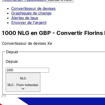
Convertisseur de devises
Graphiques de change
Alertes de taux
Envoyer de l'argent
1 000 NLG en GBP - Convertir Florins h
Convertisseur de devises Xe
Depuis
Depuis
NLG
NLG
-
Florin hollandais
Vers