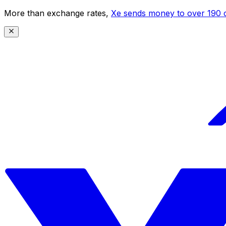
More than exchange rates,
Xe sends money to over 190 c