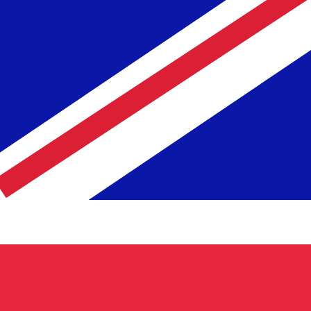
us ne recevrez pas ce taux lors de l'envoi d'argent.