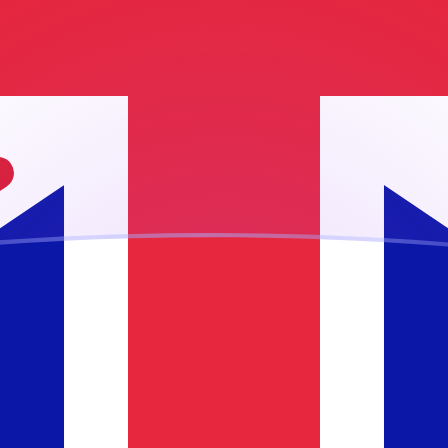
ujourd'hui