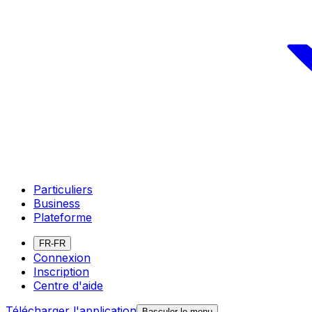
Particuliers
Business
Plateforme
FR-FR
Connexion
Inscription
Centre d'aide
Télécharger l'application
Basculer le menu