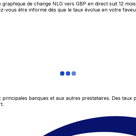
re graphique de change NLG vers GBP en direct suit 12 moi
itez-vous être informé dès que le taux évolue en votre fav
 principales banques et aux autres prestataires. Des taux 
t.