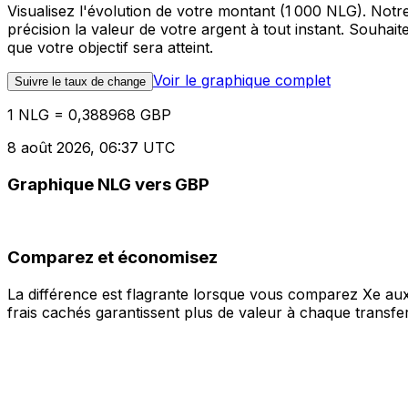
Visualisez l'évolution de votre montant (1 000 NLG). Not
précision la valeur de votre argent à tout instant. Souha
que votre objectif sera atteint.
Voir le graphique complet
Suivre le taux de change
1 NLG = 0,388968 GBP
8 août 2026, 06:37 UTC
Graphique NLG vers GBP
Comparez et économisez
La différence est flagrante lorsque vous comparez Xe aux
frais cachés garantissent plus de valeur à chaque transfer