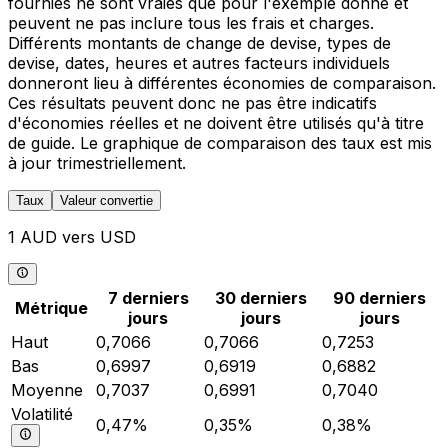
fournies ne sont vraies que pour l'exemple donné et
peuvent ne pas inclure tous les frais et charges.
Différents montants de change de devise, types de
devise, dates, heures et autres facteurs individuels
donneront lieu à différentes économies de comparaison.
Ces résultats peuvent donc ne pas être indicatifs
d'économies réelles et ne doivent être utilisés qu'à titre
de guide. Le graphique de comparaison des taux est mis
à jour trimestriellement.
Taux
Valeur convertie
1 AUD vers USD
7 derniers
30 derniers
90 derniers
Métrique
jours
jours
jours
Haut
0,7066
0,7066
0,7253
Bas
0,6997
0,6919
0,6882
Moyenne
0,7037
0,6991
0,7040
Volatilité
0,47%
0,35%
0,38%