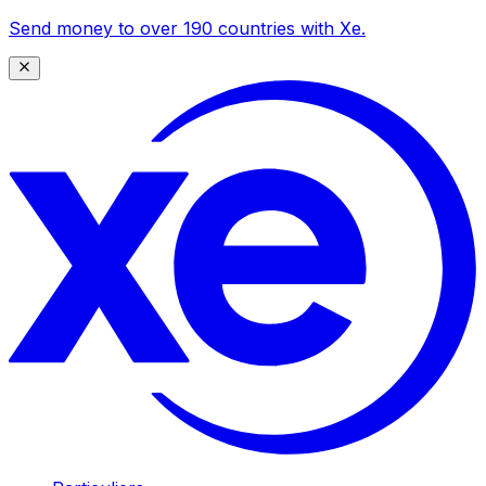
Send money to over 190 countries with Xe.