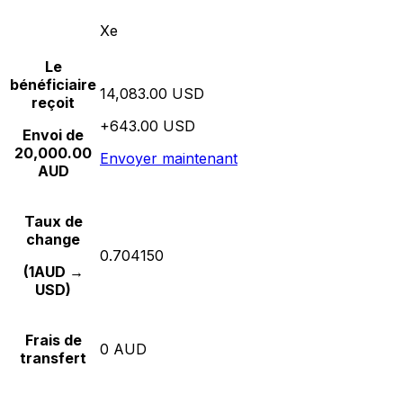
Xe
Le
bénéficiaire
14,083.00 USD
reçoit
+643.00 USD
Envoi de
20,000.00
Envoyer maintenant
AUD
Taux de
change
0.704150
(1AUD →
USD)
Frais de
0 AUD
transfert