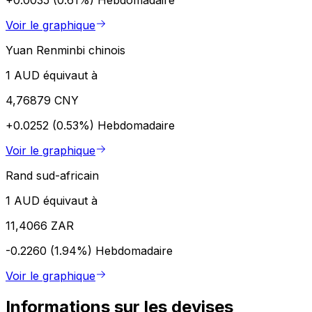
+0.0035 (0.61%)
Hebdomadaire
Voir le graphique
Yuan Renminbi chinois
1 AUD équivaut à
4,76879 CNY
+0.0252 (0.53%)
Hebdomadaire
Voir le graphique
Rand sud-africain
1 AUD équivaut à
11,4066 ZAR
-0.2260 (1.94%)
Hebdomadaire
Voir le graphique
Informations sur les devises