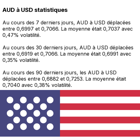
AUD à USD statistiques
Au cours des 7 derniers jours, AUD à USD déplacées
entre 0,6997 et 0,7066. La moyenne était 0,7037 avec
0,47% volatilité.
Au cours des 30 derniers jours, AUD à USD déplacées
entre 0,6919 et 0,7066. La moyenne était 0,6991 avec
0,35% volatilité.
Au cours des 90 derniers jours, les AUD à USD
déplacées entre 0,6882 et 0,7253. La moyenne était
0,7040 avec 0,38% volatilité.
Envoyer de l’argent
Gérez votre argent et vos devises lorsque vous
êtes en déplacement
L'application Xe réunit toutes les fonctionnalités
nécessaires pour vos transferts d'argent internationaux